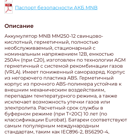
Паспорт безопасности АКБ MNB
Описание
Аккумулятор MNB MM250-12 свинцово-
кислотный, герметичный, полностью
необслуживаемый, стационарный с
номинальным напряжением 12В, емкостью
250Ач (при С20), изготовлен по технологии AGM
герметичный с системой рекомбинации газов
(VRLA). Имеет пониженный саморазряд. Корпус
из негорючего пластика ABS. Герметичный
корпус из прочного ABS-полимера устойчив к
внешним механическим воздействиям,
перепадам температурного режима, а также
исключает возможность утечки газов или
электролита. Расчетный срок службы в
буферном режиме (при T=20С) 10 лет (по
классификации Eurobat). Батареи соответствуют
самым популярным международным
стандартам, таким как IEC896-2, BS6290-4,