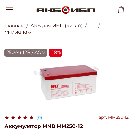
Главная
АКБ для ИБП (Китай)
...
СЕРИЯ MM
250Ач 12В / AGM
-18%
арт.
MM250-12
(0)
Аккумулятор MNB MM250-12