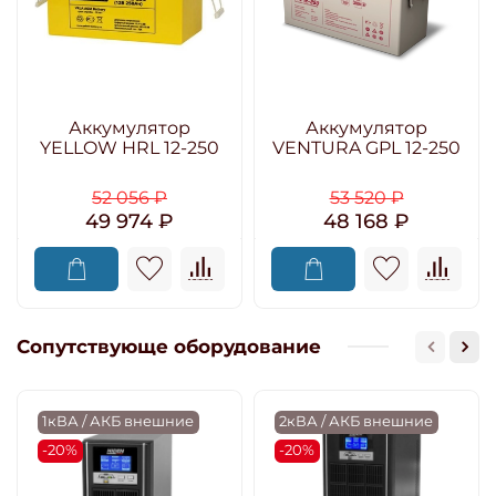
Аккумулятор
Аккумулятор
YELLOW HRL 12-250
VENTURA GPL 12-250
52 056 ₽
53 520 ₽
49 974 ₽
48 168 ₽
Сопутствующе оборудование
1кВА / АКБ внешние
2кВА / АКБ внешние
-20%
-20%