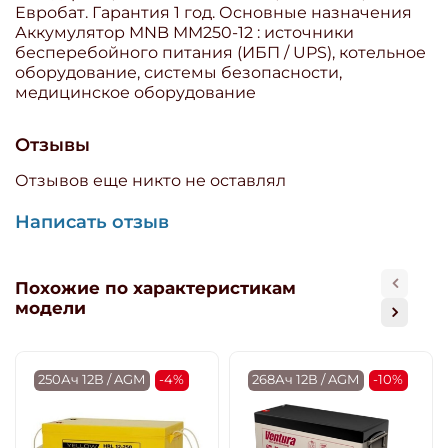
Евробат. Гарантия 1 год. Основные назначения
Аккумулятор MNB MM250-12 : источники
бесперебойного питания (ИБП / UPS), котельное
оборудование, системы безопасности,
медицинское оборудование
Отзывы
Отзывов еще никто не оставлял
Написать отзыв
Похожие по характеристикам
модели
250Ач 12В / AGM
-4%
268Ач 12В / AGM
-10%