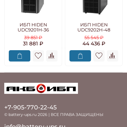
ИБП HIDEN
ИБП HIDEN
UDC9201H-36
UDC9202H-48
39 851 ₽
55 545 ₽
31 881 ₽
44 436 ₽
+7-905-770-22-45
© battery-ups.ru 2026 | ВСЕ ПРАВА ЗАЩИЩЕНЫ
info@battery-ups.ru