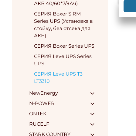
АКБ 40/60*7/9Ач)
СЕРИЯ Boxer S RM
Series UPS (Установка в
стойку, без отсека для
АКБ)
СЕРИЯ Boxer Series UPS
СЕРИЯ LevelUPS Series
UPS
СЕРИЯ LevelUPS T3
LT3310
NewEnergy
N-POWER
ONTEK
RUCELF
STARK COUNTRY