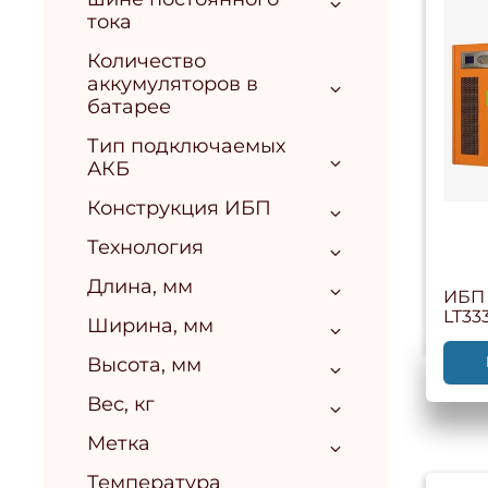
тока
Количество
аккумуляторов в
батарее
Тип подключаемых
АКБ
Конструкция ИБП
Технология
Длина, мм
ИБП 
LT33
Ширина, мм
Высота, мм
Вес, кг
Метка
Температура