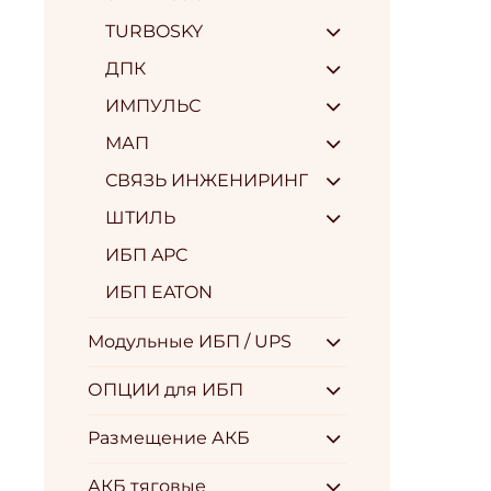
TURBOSKY
ДПК
ИМПУЛЬС
МАП
СВЯЗЬ ИНЖЕНИРИНГ
ШТИЛЬ
ИБП APC
ИБП EATON
Модульные ИБП / UPS
ОПЦИИ для ИБП
Размещение АКБ
АКБ тяговые