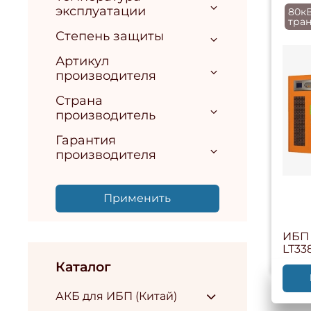
эксплуатации
80к
тра
Степень защиты
Артикул
производителя
Страна
производитель
Гарантия
производителя
Применить
ИБП 
LT33
Каталог
АКБ для ИБП (Китай)