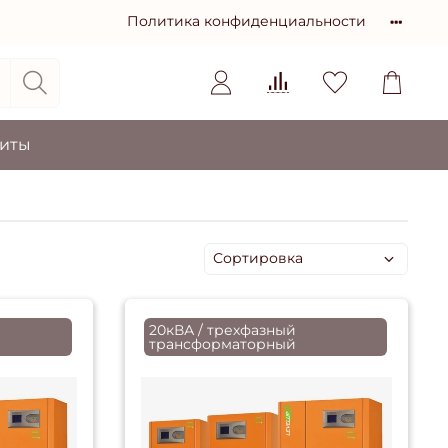
Политика конфиденциальности
зиты
20кВА / трехфазный
трансформаторный