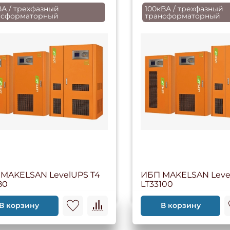
ВА / трехфазный
100кВА / трехфазный
нсформаторный
трансформаторный
MAKELSAN LevelUPS T4
ИБП MAKELSAN Leve
80
LT33100
В корзину
В корзину