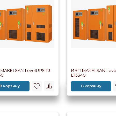
MAKELSAN LevelUPS T3
ИБП MAKELSAN Leve
30
LT3340
В корзину
В корзину