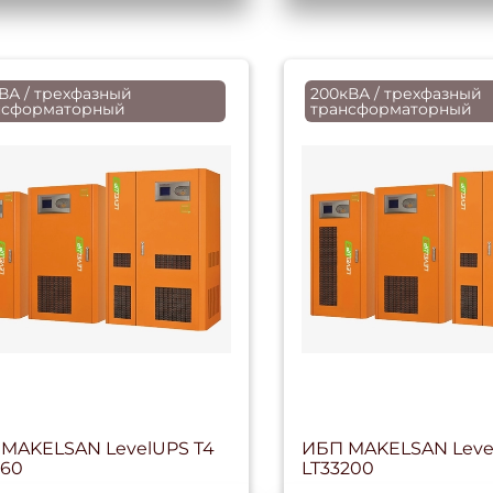
ВА / трехфазный
200кВА / трехфазный
нсформаторный
трансформаторный
MAKELSAN LevelUPS T4
ИБП MAKELSAN Leve
160
LT33200