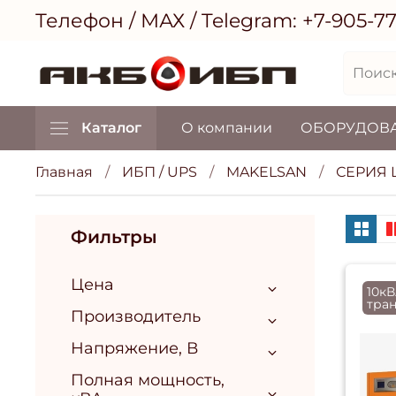
Телефон / МАХ / Telegram:
+7-905-7
Каталог
О компании
ОБОРУДОВ
Главная
ИБП / UPS
MAKELSAN
СЕРИЯ L
Фильтры
Цена
10кВ
тра
Производитель
Напряжение, В
Полная мощность,