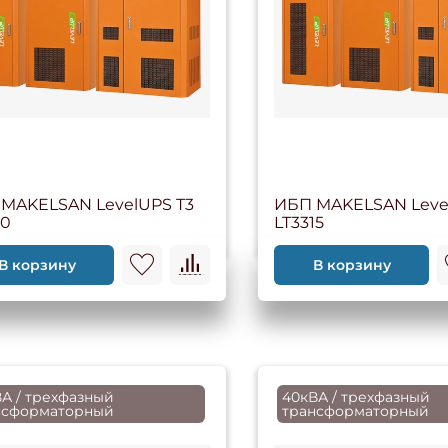
MAKELSAN LevelUPS T3
ИБП MAKELSAN Leve
10
LT3315
В корзину
В корзину
А / трехфазный
40кВА / трехфазный
нсформаторный
трансформаторный