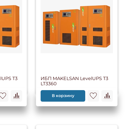
lUPS T3
ИБП MAKELSAN LevelUPS T3
LT3360
В корзину