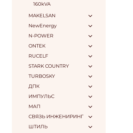
160kVA
MAKELSAN
NewEnergy
N-POWER
ONTEK
RUCELF
STARK COUNTRY
TURBOSKY
ДПК
ИМПУЛЬС
МАП
СВЯЗЬ ИНЖЕНИРИНГ
ШТИЛЬ