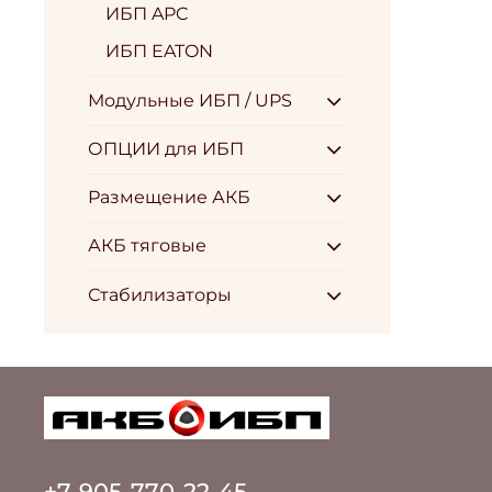
ИБП APC
ИБП EATON
Модульные ИБП / UPS
ОПЦИИ для ИБП
Размещение АКБ
АКБ тяговые
Стабилизаторы
+7-905-770-22-45