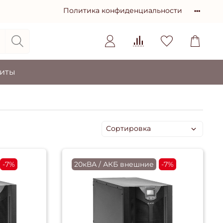
Политика конфиденциальности
зиты
-7%
20кВА / АКБ внешние
-7%