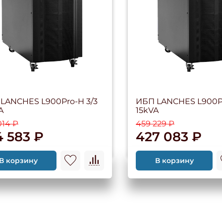
LANCHES L900Pro-H 3/3
ИБП LANCHES L900Pr
A
15kVA
014 ₽
459 229 ₽
4 583 ₽
427 083 ₽
В корзину
В корзину