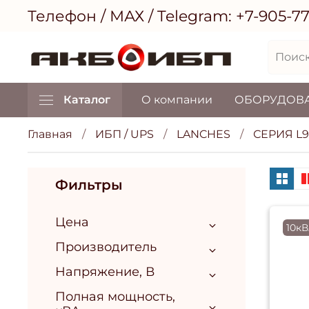
Телефон / МАХ / Telegram:
+7-905-7
Каталог
О компании
ОБОРУДОВ
Главная
ИБП / UPS
LANCHES
СЕРИЯ L9
Фильтры
Цена
10к
Производитель
Напряжение, В
Полная мощность,