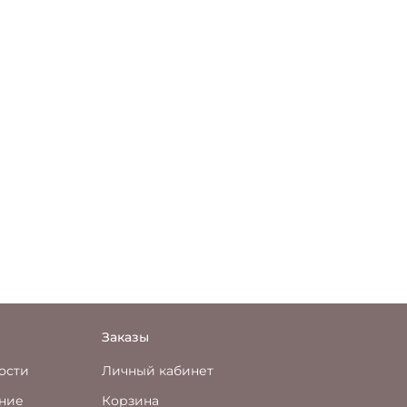
Заказы
ости
Личный кабинет
ение
Корзина