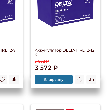
RL 12-9
Аккумулятор DELTA HRL 12-12
Х
3 682 ₽
3 572 ₽
В корзину