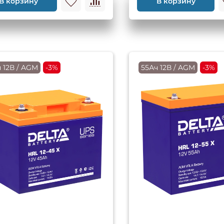
В корзину
В корзину
 12В / AGM
-3%
55Ач 12В / AGM
-3%