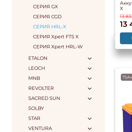
Акку
СЕРИЯ GX
Х
13 83
СЕРИЯ CGD
13 
СЕРИЯ HRL-X
СЕРИЯ Xpert FTS X
СЕРИЯ Xpert HRL-W
ETALON
LEOCH
75Ач
MNB
REVOLTER
SACRED SUN
SOLBY
STAR
VENTURA