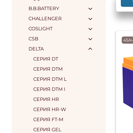
B.B.BATTERY
CHALLENGER
COSLIGHT
CSB
45Ач
DELTA
СЕРИЯ DT
СЕРИЯ DTM
СЕРИЯ DTM L
СЕРИЯ DTM I
СЕРИЯ HR
СЕРИЯ HR-W
СЕРИЯ FT-M
СЕРИЯ GEL