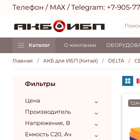
Телефон / МАХ / Telegram:
+7-905-7
Каталог
О компании
ОБОРУДОВ
Главная
АКБ для ИБП (Китай)
DELTA
С
Фильтры
Цена
7,2А
Производитель
Напряжение, В
Емкость С20, Ач