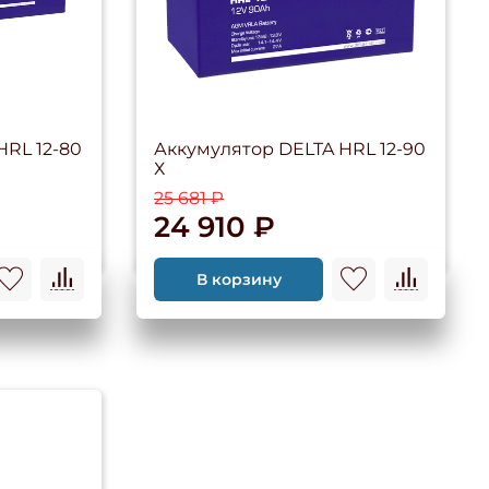
HRL 12-80
Аккумулятор DELTA HRL 12-90
Х
25 681 ₽
24 910 ₽
В корзину