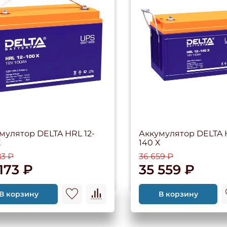
мулятор DELTA HRL 12-
Аккумулятор DELTA H
Х
140 Х
83 ₽
36 659 ₽
173 ₽
35 559 ₽
В корзину
В корзину