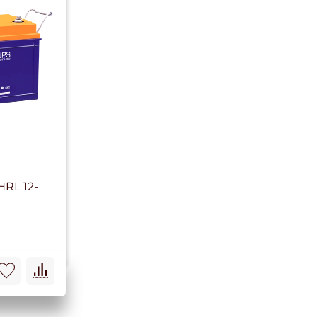
RL 12-