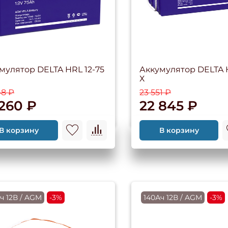
мулятор DELTA HRL 12-75
Аккумулятор DELTA 
Х
48 ₽
23 551 ₽
 260 ₽
22 845 ₽
В корзину
В корзину
ч 12В / AGM
-3%
140Ач 12В / AGM
-3%