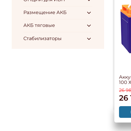
Размещение АКБ
АКБ тяговые
Стабилизаторы
Акку
100 
26 9
26 