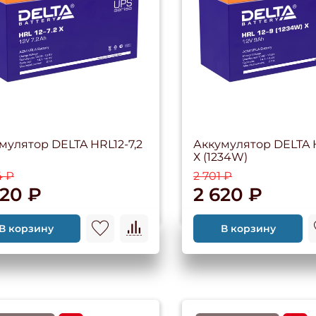
мулятор DELTA HRL12-7,2
Аккумулятор DELTA H
Х (1234W)
4 ₽
2 701 ₽
420 ₽
2 620 ₽
В корзину
В корзину