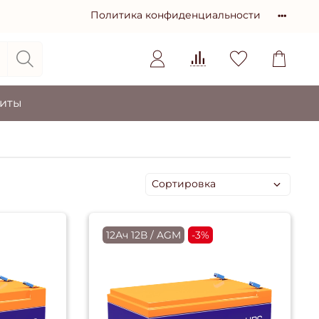
Политика конфиденциальности
зиты
12Ач 12В / AGM
-3%