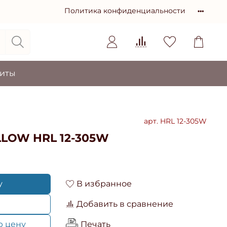
Политика конфиденциальности
зиты
арт.
HRL 12-305W
LLOW HRL 12-305W
у
В избранное
Добавить в сравнение
ю цену
Печать