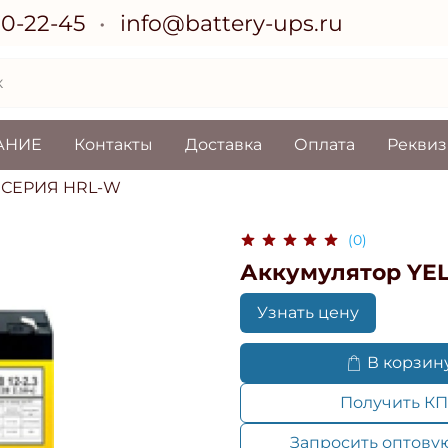
70-22-45
info@battery-ups.ru
АНИЕ
Контакты
Доставка
Оплата
Рекви
СЕРИЯ HRL-W
(0)
Аккумулятор YE
Узнать цену
В корзин
Получить КП
Запросить оптову