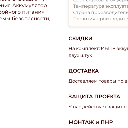
чения Аккумулятор
Температура эксплуат
бойного питания
Страна производитель
темы безопасности,
Гарантия производите
СКИДКИ
На комплект: ИБП + акк
двух штук
ДОСТАВКА
Доставляем товары по в
ЗАЩИТА ПРОЕКТА
У нас действует защита
МОНТАЖ и ПНР