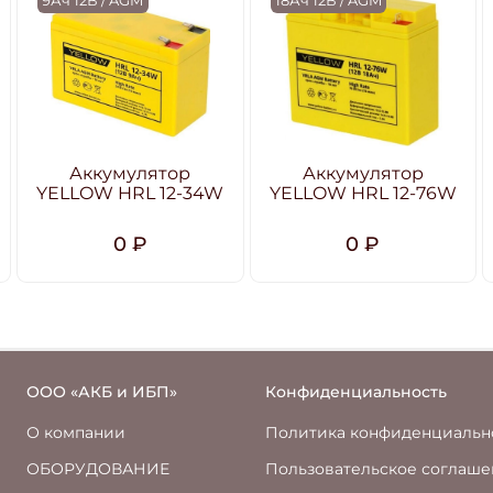
9Ач 12В / AGM
18Ач 12В / AGM
Аккумулятор
Аккумулятор
YELLOW HRL 12-34W
YELLOW HRL 12-76W
0 ₽
0 ₽
ООО «АКБ и ИБП»
Конфиденциальность
О компании
Политика конфиденциальн
ОБОРУДОВАНИЕ
Пользовательское соглаш