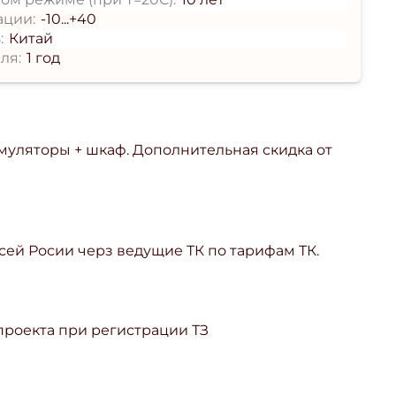
ации:
-10...+40
:
Китай
ля:
1 год
умуляторы + шкаф. Дополнительная скидка от
сей Росии черз ведущие ТК по тарифам ТК.
 проекта при регистрации ТЗ