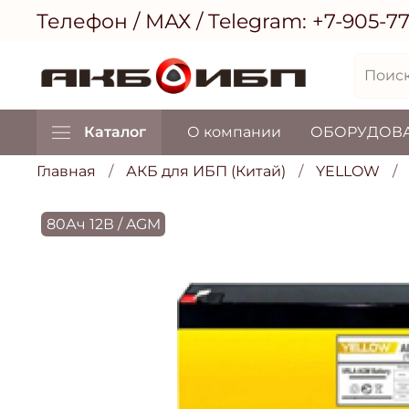
Телефон / МАХ / Telegram:
+7-905-7
Каталог
О компании
ОБОРУДОВ
Главная
АКБ для ИБП (Китай)
YELLOW
80Ач 12В / AGM