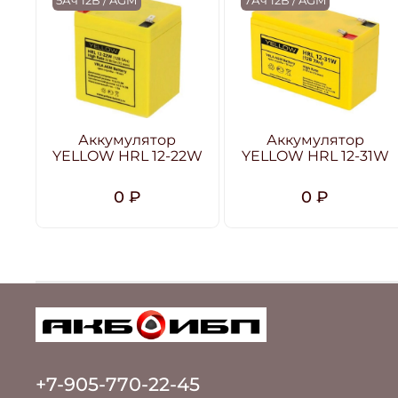
5Ач 12В / AGM
7Ач 12В / AGM
Аккумулятор
Аккумулятор
YELLOW HRL 12-22W
YELLOW HRL 12-31W
0 ₽
0 ₽
+7-905-770-22-45