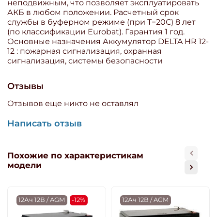
неподвижным, что позволяет эксплуатировать
АКБ в любом положении. Расчетный срок
службы в буферном режиме (при T=20С) 8 лет
(по классификации Eurobat). Гарантия 1 год.
Основные назначения Аккумулятор DELTA HR 12-
12 : пожарная сигнализация, охранная
сигнализация, системы безопасности
Отзывы
Отзывов еще никто не оставлял
Написать отзыв
Похожие по характеристикам
модели
12Ач 12В / AGM
-12%
12Ач 12В / AGM