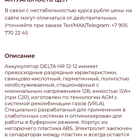
В связи с нестабильностью курса рубля цены на
сайте могут отличаться от действительных.
Уточняйте при заказе Тел/МАХ/Telegram: +7 905
770 22 45
Описание
Аккумулятор DELTA HR 12-12 иимеет
превосходные разрядные характеристики,
свинцово-кислотный, герметичный, полностью
необслуживаемый, стационарный с
номинальным напряжением 12В, емкостью 12Ач
(при С20), изготовлен по технологии AGM с
системой рекомбинации газов (VRLA).
Специально разработаный для применения в
слаботочных системах и оптимизирован для
работы в буферном режиме. Корпус из
негорючего пластика ABS. Электролит заключен
в сепараторах между пластин и всегда остается