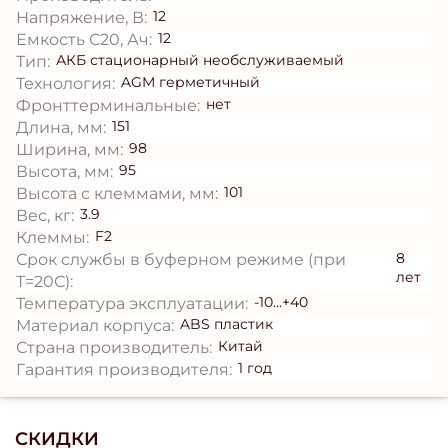
12
Напряжение, В:
12
Емкость С20, Ач:
АКБ стационарный необслуживаемый
Тип:
AGM герметичный
Технология:
нет
Фронттерминальные:
151
Длина, мм:
98
Ширина, мм:
95
Высота, мм:
101
Высота с клеммами, мм:
3.9
Вес, кг:
F2
Клеммы:
8
Срок службы в буферном режиме (при
лет
T=20С):
-10...+40
Температура эксплуатации:
ABS пластик
Материал корпуса:
Китай
Страна производитель:
1 год
Гарантия производителя:
СКИДКИ