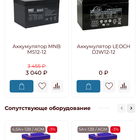
Аккумулятор MNB
Аккумулятор LEOCH
MS12-12
DJW12-12
3 455 ₽
3 040 ₽
0 ₽
Сопутствующе оборудование
4,5Ач 12В / AGM
-3%
5Ач 12В / AGM
-3%