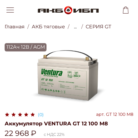
Главная
АКБ тяговые
...
СЕРИЯ GT
112Ач 12В / AGM
арт.
GT 12 100 M8
(0)
Аккумулятор VENTURA GT 12 100 M8
22 968 ₽
с НДС 22%