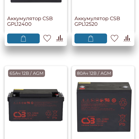
Аккумулятор CSB
Аккумулятор CSB
GPL12400
GPL12520
65Ач 12В / AGM
80Ач 12В / AGM