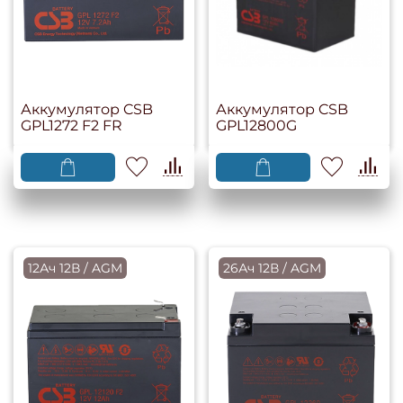
Аккумулятор CSB
Аккумулятор CSB
GPL1272 F2 FR
GPL12800G
12Ач 12В / AGM
26Ач 12В / AGM