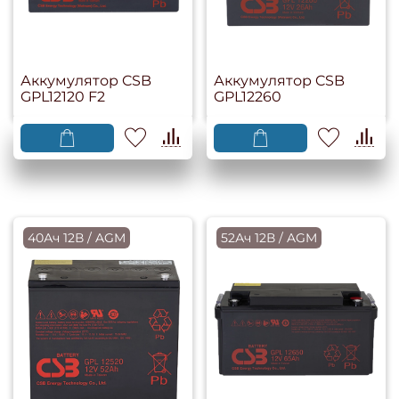
Аккумулятор CSB
Аккумулятор CSB
GPL12120 F2
GPL12260
40Ач 12В / AGM
52Ач 12В / AGM