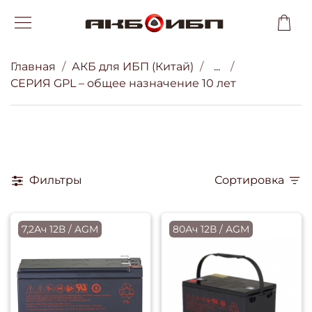
Главная
АКБ для ИБП (Китай)
...
СЕРИЯ GPL – общее назначение 10 лет
Фильтры
Сортировка
7,2Ач 12В / AGM
80Ач 12В / AGM