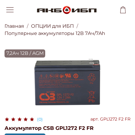
Главная
ОПЦИИ для ИБП
Популярные аккумуляторы 12В 7Ач/7Ah
7,2Ач 12В / AGM
арт.
GPL1272 F2 FR
(0)
Аккумулятор CSB GPL1272 F2 FR