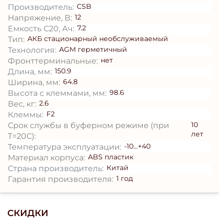
CSB
Производитель:
12
Напряжение, В:
7.2
Емкость С20, Ач:
АКБ стационарный необслуживаемый
Тип:
AGM герметичный
Технология:
нет
Фронттерминальные:
150.9
Длина, мм:
64.8
Ширина, мм:
98.6
Высота с клеммами, мм:
2.6
Вес, кг:
F2
Клеммы:
10
Срок службы в буферном режиме (при
лет
T=20С):
-10...+40
Температура эксплуатации:
ABS пластик
Материал корпуса:
Китай
Страна производитель:
1 год
Гарантия производителя:
СКИДКИ