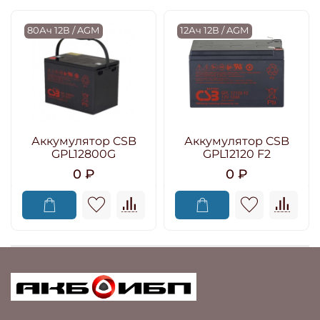
80Ач 12В / AGM
12Ач 12В / AGM
Аккумулятор CSB
Аккумулятор CSB
GPL12800G
GPL12120 F2
0 ₽
0 ₽