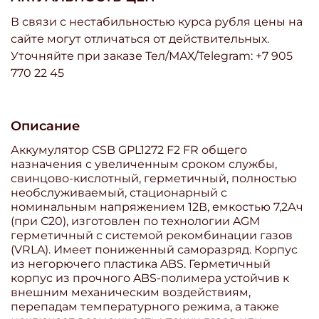
В связи с нестабильностью курса рубля цены на
сайте могут отличаться от действительных.
Уточняйте при заказе Тел/МАХ/Telegram: +7 905
770 22 45
Описание
Аккумулятор CSB GPL1272 F2 FR общего
назначения с увеличенным сроком службы,
свинцово-кислотный, герметичный, полностью
необслуживаемый, стационарный с
номинальным напряжением 12В, емкостью 7,2Ач
(при С20), изготовлен по технологии AGM
герметичный с системой рекомбинации газов
(VRLA). Имеет пониженный саморазряд. Корпус
из негорючего пластика ABS. Герметичный
корпус из прочного ABS-полимера устойчив к
внешним механическим воздействиям,
перепадам температурного режима, а также