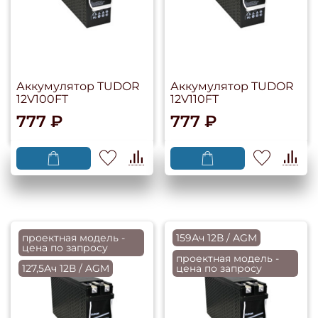
Аккумулятор TUDOR
Аккумулятор TUDOR
12V100FT
12V110FT
777 ₽
777 ₽
проектная модель -
159Ач 12В / AGM
цена по запросу
проектная модель -
127,5Ач 12В / AGM
цена по запросу