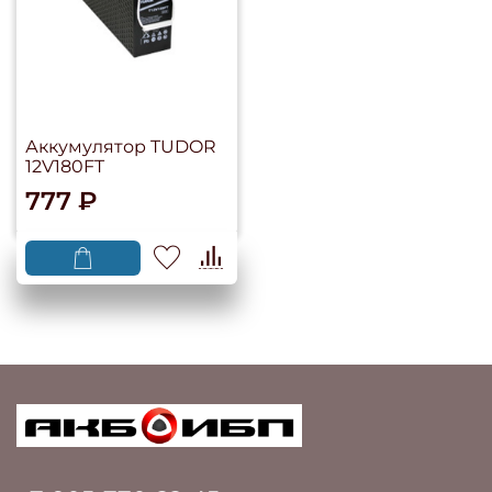
Аккумулятор TUDOR
12V180FT
777 ₽