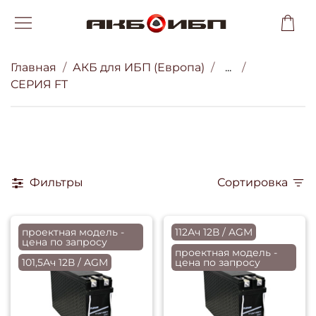
Главная
АКБ для ИБП (Европа)
...
СЕРИЯ FT
Фильтры
Сортировка
проектная модель -
112Ач 12В / AGM
цена по запросу
проектная модель -
101,5Ач 12В / AGM
цена по запросу