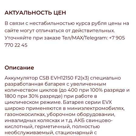
АКТУАЛЬНОСТЬ ЦЕН
В связи с нестабильностью курса рубля цены на
сайте могут отличаться от действительных.
Уточняйте при заказе Тел/МАХ/Telegram: +7 905
770 22 45
Описание
Аккумулятор CSB EVH12150 F2(x3) специально
разработанная батарея с увеличенным
количеством циклов (до 400 при 100% разряде и
1800 при 30% разряде) при работе в
циклическом режиме. Батарея серии EVX
широко применяются в миниэлектромобилях,
газонокосилках, уборочном оборудовании,
инвалидных колясках и т.д. АКБ свинцово-
кислотный, герметичный, полностью
необслуживаемый, стационарный с