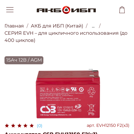
Главная
АКБ для ИБП (Китай)
...
СЕРИЯ EVH – для цикличного использования (до
400 циклов)
15Ач 12В / AGM
арт.
EVH12150 F2(x3)
(0)