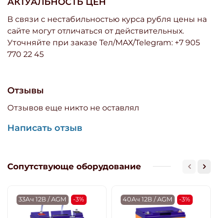
АКТУАЛЬНОСТЬ ЦЕН
В связи с нестабильностью курса рубля цены на
сайте могут отличаться от действительных.
Уточняйте при заказе Тел/МАХ/Telegram: +7 905
770 22 45
Отзывы
Отзывов еще никто не оставлял
Написать отзыв
Сопутствующе оборудование
33Ач 12В / AGM
-3%
40Ач 12В / AGM
-3%