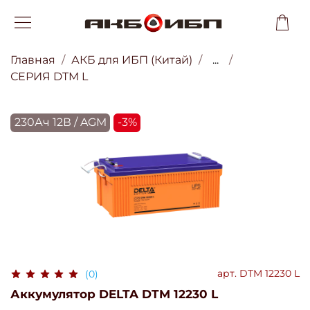
Главная
АКБ для ИБП (Китай)
...
СЕРИЯ DTM L
230Ач 12В / AGM
-3%
арт.
DTM 12230 L
(0)
Аккумулятор DELTA DTM 12230 L