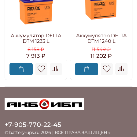
Аккумулятор DELTA
Аккумулятор DELTA
DTM 1233 L
DTM 1240 L
8 158 ₽
11 549 ₽
7 913 ₽
11 202 ₽
+7-905-770-22-45
© battery-ups.ru 2026 | ВСЕ ПРАВА ЗАЩИЩЕНЫ