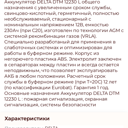
Аккумулятор DELTA DTM 12230 L общего
назначения с увеличенным сроком службы,
свинцово-кислотный, герметичный, полностью
необслуживаемый, стационарный с
номинальным напряжением 12В, емкостью
230Ач (при С20), изготовлен по технологии AGM с
системой рекомбинации газов (VRLA).
Специально разработаный для применения в
слаботочных системах и оптимизирован для
работы в буферном режиме. Корпус из
негорючего пластика ABS. Электролит заключен
в сепараторах между пластин и всегда остается
неподвижным, что позволяет эксплуатировать
АКБ в любом положении. Расчетный срок
службы в буферном режиме (при T=20С) 12 лет
(по классификации Eurobat). Гарантия 1 год.
Основные назначения Аккумулятор DELTA DTM
12230 L : пожарная сигнализация, охранная
сигнализация, системы безопасности
Характеристики