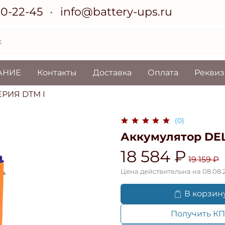
70-22-45
info@battery-ups.ru
АНИЕ
Контакты
Доставка
Оплата
Рекви
ЕРИЯ DTM I
(0)
Аккумулятор DEL
18 584 ₽
19 159 ₽
Цена действительна на 08.08.
В корзин
Получить КП