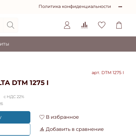
Политика конфиденциальности
зиты
арт.
DTM 1275 I
TA DTM 1275 I
с НДС 22%
26
у
В избранное
Добавить в сравнение