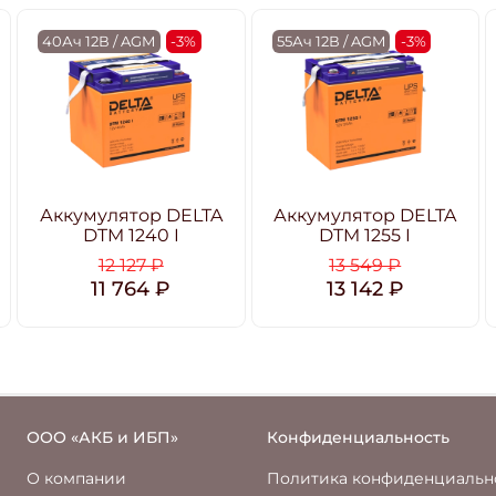
40Ач 12В / AGM
-3%
55Ач 12В / AGM
-3%
Аккумулятор DELTA
Аккумулятор DELTA
DTM 1240 I
DTM 1255 I
12 127 ₽
13 549 ₽
11 764 ₽
13 142 ₽
ООО «АКБ и ИБП»
Конфиденциальность
О компании
Политика конфиденциальн