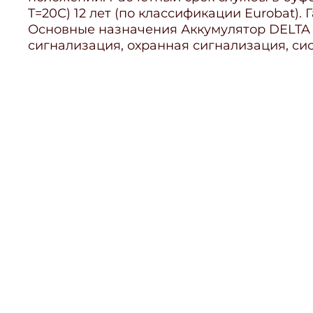
T=20С) 12 лет (по классификации Eurobat). Г
Основные назначения Аккумулятор DELTA D
сигнализация, охранная сигнализация, си