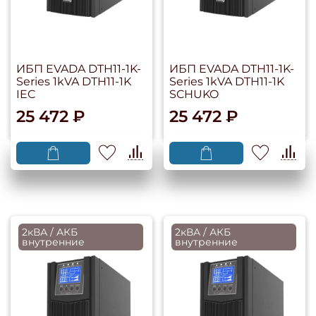
ИБП EVADA DTH11-1K-
ИБП EVADA DTH11-1K-
Series 1kVA DTH11-1K
Series 1kVA DTH11-1K
IEC
SCHUKO
25 472 ₽
25 472 ₽
2кВА / АКБ
2кВА / АКБ
внутренние
внутренние