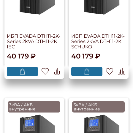
ИБП EVADA DTH11-2K-
ИБП EVADA DTH11-2K-
Series 2kVA DTH11-2K
Series 2kVA DTH11-2K
IEC
SCHUKO
40 179 ₽
40 179 ₽
3кВА / АКБ
3кВА / АКБ
внутренние
внутренние