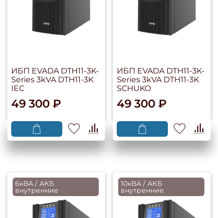
ИБП EVADA DTH11-3K-
ИБП EVADA DTH11-3K-
Series 3kVA DTH11-3K
Series 3kVA DTH11-3K
IEC
SCHUKO
49 300 ₽
49 300 ₽
6кВА / АКБ
10кВА / АКБ
внутренние
внутренние