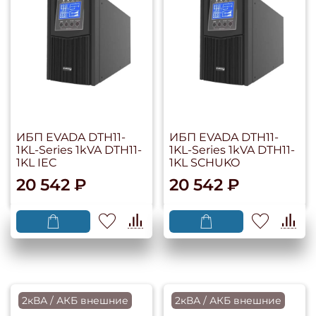
ИБП EVADA DTH11-
ИБП EVADA DTH11-
1KL-Series 1kVA DTH11-
1KL-Series 1kVA DTH11-
1KL IEC
1KL SCHUKO
20 542 ₽
20 542 ₽
2кВА / АКБ внешние
2кВА / АКБ внешние