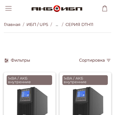
Главная
ИБП / UPS
...
СЕРИЯ DTH11
Фильтры
Сортировка
1кВА / АКБ
1кВА / АКБ
внутренние
внутренние