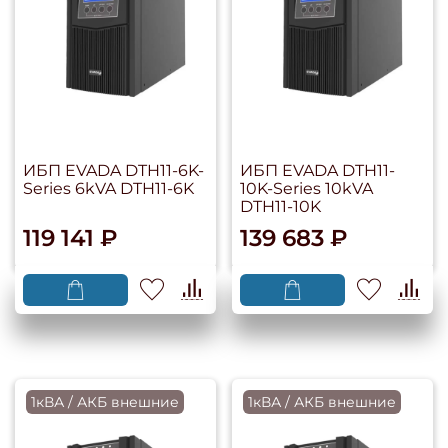
ИБП EVADA DTH11-6K-
ИБП EVADA DTH11-
Series 6kVA DTH11-6K
10K-Series 10kVA
DTH11-10K
119 141 ₽
139 683 ₽
1кВА / АКБ внешние
1кВА / АКБ внешние