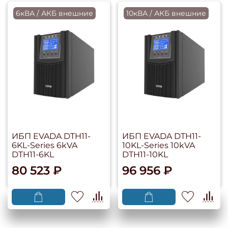
6кВА / АКБ внешние
10кВА / АКБ внешние
ИБП EVADA DTH11-
ИБП EVADA DTH11-
6KL-Series 6kVA
10KL-Series 10kVA
DTH11-6KL
DTH11-10KL
80 523 ₽
96 956 ₽