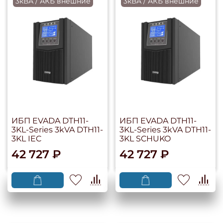
3кВА / АКБ внешние
3кВА / АКБ внешние
ИБП EVADA DTH11-
ИБП EVADA DTH11-
3KL-Series 3kVA DTH11-
3KL-Series 3kVA DTH11-
3KL IEC
3KL SCHUKO
42 727 ₽
42 727 ₽