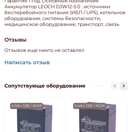
Гарантия 1 год. Основные назначения
Аккумулятор LEOCH DJW12-5.0 : источники
бесперебойного питания (ИБП / UPS), котельное
оборудование, системы безопасности,
медицинское оборудование, транспорт, связь
Отзывы
Отзывов еще никто не оставлял
Написать отзыв
Сопутствующе оборудование
4,5Ач 12В / AGM
5,4Ач 12В / AGM