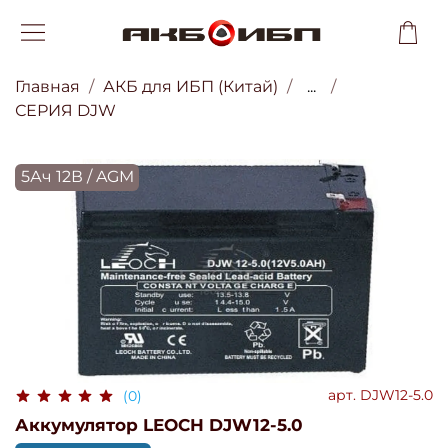
Главная
АКБ для ИБП (Китай)
...
СЕРИЯ DJW
5Ач 12В / AGM
арт.
DJW12-5.0
(0)
Аккумулятор LEOCH DJW12-5.0