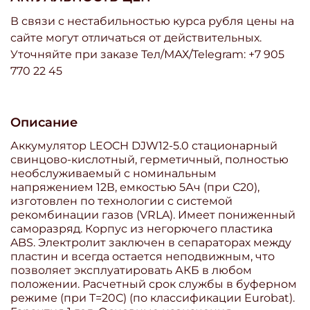
В связи с нестабильностью курса рубля цены на
сайте могут отличаться от действительных.
Уточняйте при заказе Тел/МАХ/Telegram: +7 905
770 22 45
Описание
Аккумулятор LEOCH DJW12-5.0 стационарный
свинцово-кислотный, герметичный, полностью
необслуживаемый с номинальным
напряжением 12В, емкостью 5Ач (при С20),
изготовлен по технологии с системой
рекомбинации газов (VRLA). Имеет пониженный
саморазряд. Корпус из негорючего пластика
ABS. Электролит заключен в сепараторах между
пластин и всегда остается неподвижным, что
позволяет эксплуатировать АКБ в любом
положении. Расчетный срок службы в буферном
режиме (при T=20С) (по классификации Eurobat).