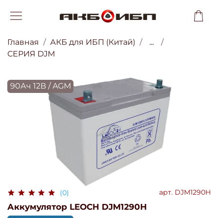
Главная
АКБ для ИБП (Китай)
...
СЕРИЯ DJM
90Ач 12В / AGM
арт.
DJM1290H
(0)
Аккумулятор LEOCH DJM1290H