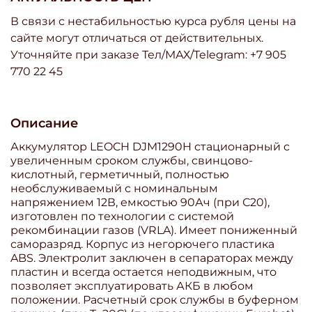
В связи с нестабильностью курса рубля цены на
сайте могут отличаться от действительных.
Уточняйте при заказе Тел/МАХ/Telegram: +7 905
770 22 45
Описание
Аккумулятор LEOCH DJM1290H стационарный с
увеличенным сроком службы, свинцово-
кислотный, герметичный, полностью
необслуживаемый с номинальным
напряжением 12В, емкостью 90Ач (при С20),
изготовлен по технологии с системой
рекомбинации газов (VRLA). Имеет пониженный
саморазряд. Корпус из негорючего пластика
ABS. Электролит заключен в сепараторах между
пластин и всегда остается неподвижным, что
позволяет эксплуатировать АКБ в любом
положении. Расчетный срок службы в буферном