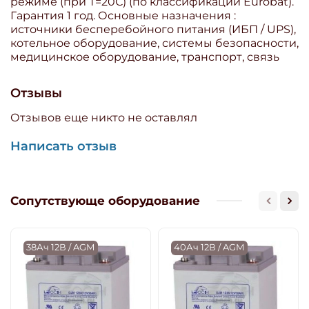
режиме (при T=20С) (по классификации Eurobat).
Гарантия 1 год. Основные назначения :
источники бесперебойного питания (ИБП / UPS),
котельное оборудование, системы безопасности,
медицинское оборудование, транспорт, связь
Отзывы
Отзывов еще никто не оставлял
Написать отзыв
Сопутствующе оборудование
38Ач 12В / AGM
40Ач 12В / AGM