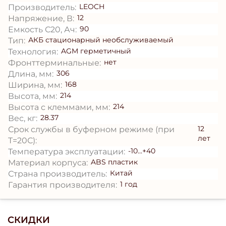
LEOCH
Производитель:
12
Напряжение, В:
90
Емкость С20, Ач:
АКБ стационарный необслуживаемый
Тип:
AGM герметичный
Технология:
нет
Фронттерминальные:
306
Длина, мм:
168
Ширина, мм:
214
Высота, мм:
214
Высота с клеммами, мм:
28.37
Вес, кг:
12
Срок службы в буферном режиме (при
лет
T=20С):
-10...+40
Температура эксплуатации:
ABS пластик
Материал корпуса:
Китай
Страна производитель:
1 год
Гарантия производителя:
СКИДКИ