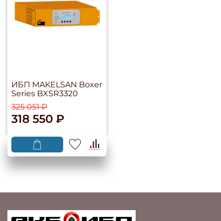
ИБП MAKELSAN Boxer
Series BXSR3320
325 051 ₽
318 550 ₽