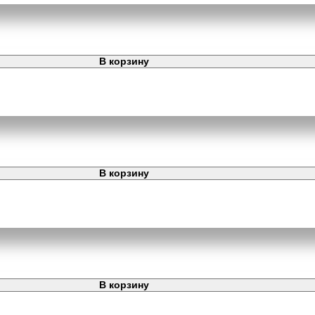
В корзину
В корзину
В корзину