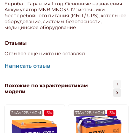
Евробат. Гарантия 1 год. Основные назначения
Аккумулятор MNB MNG33-12 : источники
бесперебойного питания (ИБП / UPS), котельное
оборудование, системы безопасности,
медицинское оборудование
Отзывы
Отзывов еще никто не оставлял
Написать отзыв
Похожие по характеристикам
модели
24Ач 12В / AGM
-3%
33Ач 12В / AGM
-3%