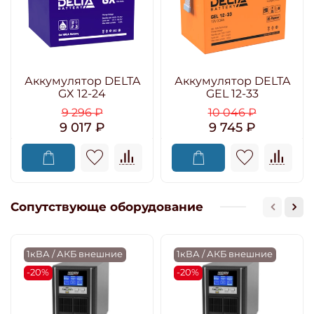
Аккумулятор DELTA
Аккумулятор DELTA
GX 12-24
GEL 12-33
9 296 ₽
10 046 ₽
9 017 ₽
9 745 ₽
Сопутствующе оборудование
1кВА / АКБ внешние
1кВА / АКБ внешние
-20%
-20%