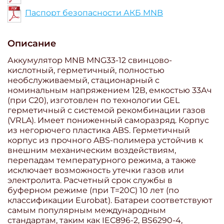
Паспорт безопасности АКБ MNB
Описание
Аккумулятор MNB MNG33-12 свинцово-
кислотный, герметичный, полностью
необслуживаемый, стационарный с
номинальным напряжением 12В, емкостью 33Ач
(при С20), изготовлен по технологии GEL
герметичный с системой рекомбинации газов
(VRLA). Имеет пониженный саморазряд. Корпус
из негорючего пластика ABS. Герметичный
корпус из прочного ABS-полимера устойчив к
внешним механическим воздействиям,
перепадам температурного режима, а также
исключает возможность утечки газов или
электролита. Расчетный срок службы в
буферном режиме (при T=20С) 10 лет (по
классификации Eurobat). Батареи соответствуют
самым популярным международным
стандартам, таким как IEC896-2, BS6290-4,