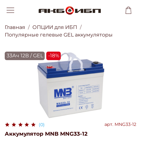
Главная
ОПЦИИ для ИБП
Популярные гелевые GEL аккумуляторы
33Ач 12В / GEL
-18%
арт.
MNG33-12
(0)
Аккумулятор MNB MNG33-12