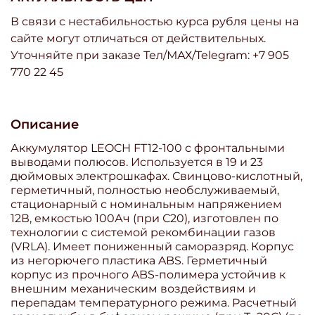
В связи с нестабильностью курса рубля цены на
сайте могут отличаться от действительных.
Уточняйте при заказе Тел/МАХ/Telegram: +7 905
770 22 45
Описание
Аккумулятор LEOCH FT12-100 с фронтальными
выводами полюсов. Используется в 19 и 23
дюймовых электрошкафах. Свинцово-кислотный,
герметичный, полностью необслуживаемый,
стационарный с номинальным напряжением
12В, емкостью 100Ач (при С20), изготовлен по
технологии с системой рекомбинации газов
(VRLA). Имеет пониженный саморазряд. Корпус
из негорючего пластика ABS. Герметичный
корпус из прочного ABS-полимера устойчив к
внешним механическим воздействиям и
перепадам температурного режима. Расчетный