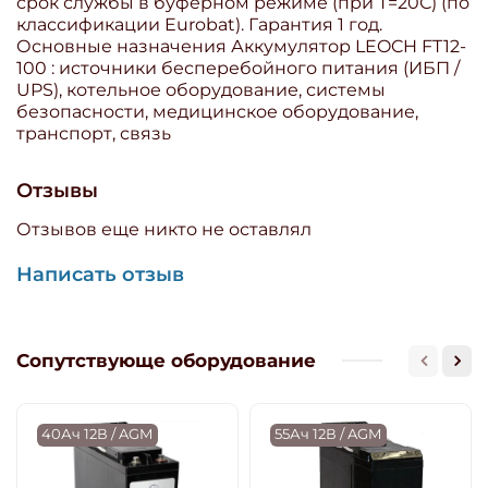
срок службы в буферном режиме (при T=20С) (по
классификации Eurobat). Гарантия 1 год.
Основные назначения Аккумулятор LEOCH FT12-
100 : источники бесперебойного питания (ИБП /
UPS), котельное оборудование, системы
безопасности, медицинское оборудование,
транспорт, связь
Отзывы
Отзывов еще никто не оставлял
Написать отзыв
Сопутствующе оборудование
40Ач 12В / AGM
55Ач 12В / AGM