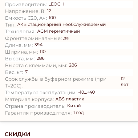
LEOCH
Производитель:
12
Напряжение, В:
100
Емкость С20, Ач:
АКБ стационарный необслуживаемый
Тип:
AGM герметичный
Технология:
да
Фронттерминальные:
394
Длина, мм:
110
Ширина, мм:
286
Высота, мм:
286
Высота с клеммами, мм:
31
Вес, кг:
12
Срок службы в буферном режиме (при
лет
T=20С):
-10...+40
Температура эксплуатации:
ABS пластик
Материал корпуса:
Китай
Страна производитель:
1 год
Гарантия производителя:
СКИДКИ