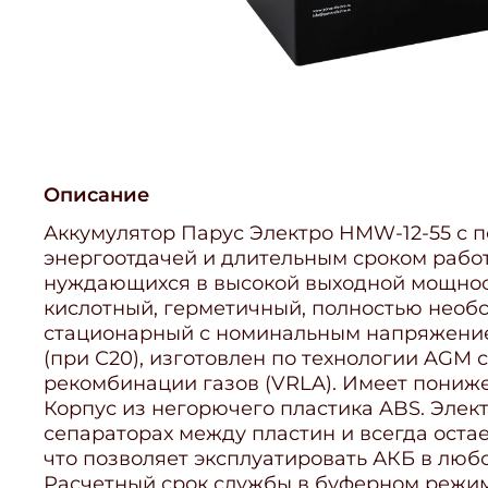
Описание
Аккумулятор Парус Электро HMW-12-55 с
энергоотдачей и длительным сроком рабо
нуждающихся в высокой выходной мощнос
кислотный, герметичный, полностью необ
стационарный с номинальным напряжение
(при С20), изготовлен по технологии AGM 
рекомбинации газов (VRLA). Имеет пониж
Корпус из негорючего пластика ABS. Элек
сепараторах между пластин и всегда оста
что позволяет эксплуатировать АКБ в люб
Расчетный срок службы в буферном режиме