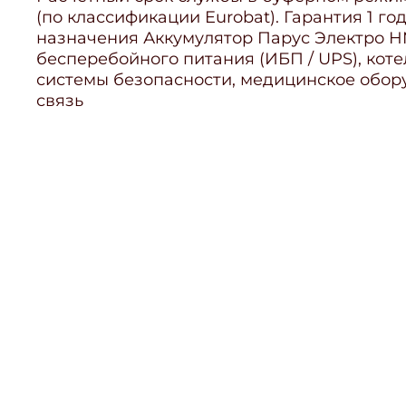
(по классификации Eurobat). Гарантия 1 го
назначения Аккумулятор Парус Электро HM
бесперебойного питания (ИБП / UPS), кот
системы безопасности, медицинское обору
связь