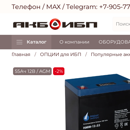
Телефон / МАХ / Telegram:
+7-905-7
Каталог
О компании
ОБОРУДОВ
Главная
ОПЦИИ для ИБП
Популярные акк
55Ач 12В / AGM
-2%