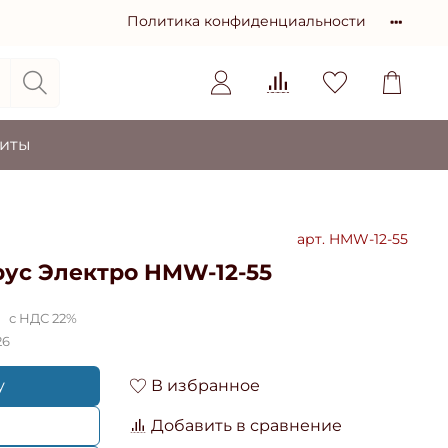
Политика конфиденциальности
зиты
арт.
HMW-12-55
ус Электро HMW-12-55
с НДС 22%
26
у
В избранное
Добавить в сравнение