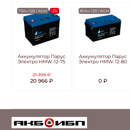
75Ач 12В / AGM
-2%
80Ач 12В / AGM
Аккумулятор Парус
Аккумулятор Парус
Электро HMW-12-75
Электро HMW-12-80
21 395 ₽
20 966 ₽
0 ₽