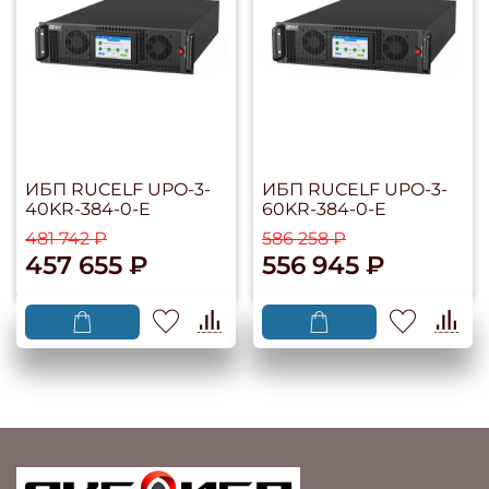
ИБП RUCELF UPO-3-
ИБП RUCELF UPO-3-
40KR-384-0-E
60KR-384-0-E
481 742 ₽
586 258 ₽
457 655 ₽
556 945 ₽