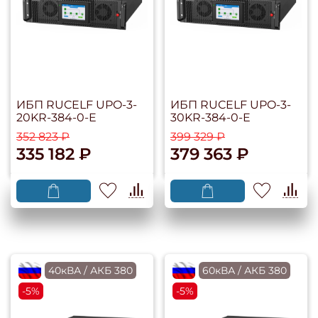
ИБП RUCELF UPO-3-
ИБП RUCELF UPO-3-
20KR-384-0-E
30KR-384-0-E
352 823 ₽
399 329 ₽
335 182 ₽
379 363 ₽
flagRU
40кВА / АКБ 380
flagRU
60кВА / АКБ 380
-5%
-5%