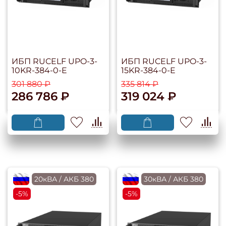
ИБП RUCELF UPO-3-
ИБП RUCELF UPO-3-
10KR-384-0-E
15KR-384-0-E
301 880 ₽
335 814 ₽
286 786 ₽
319 024 ₽
flagRU
20кВА / АКБ 380
flagRU
30кВА / АКБ 380
-5%
-5%