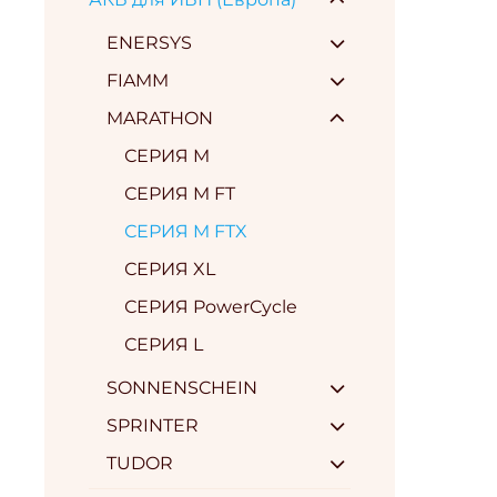
ENERSYS
FIAMM
MARATHON
СЕРИЯ M
СЕРИЯ M FT
СЕРИЯ M FTX
СЕРИЯ XL
СЕРИЯ PowerCycle
СЕРИЯ L
SONNENSCHEIN
SPRINTER
TUDOR