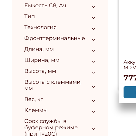
Емкость С8, Ач
Тип
Технология
Фронттерминальные
Длина, мм
Ширина, мм
Акк
M12V
Высота, мм
77
Высота с клеммами,
мм
Вес, кг
Клеммы
Срок службы в
буферном режиме
(при T=20С)