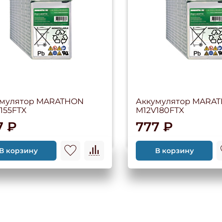
умулятор MARATHON
Аккумулятор MARA
155FTX
M12V180FTX
7 ₽
777 ₽
В корзину
В корзину