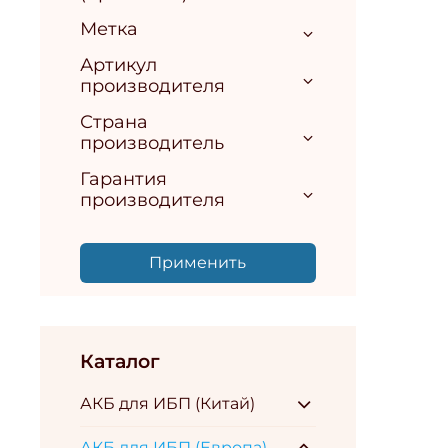
Метка
Артикул
производителя
Страна
производитель
Гарантия
производителя
Применить
Каталог
АКБ для ИБП (Китай)
АКБ для ИБП (Европа)