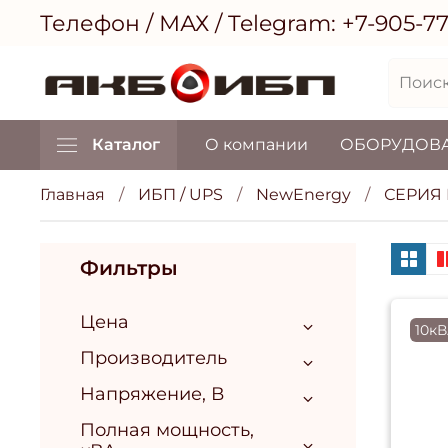
Телефон / МАХ / Telegram:
+7-905-7
Каталог
О компании
ОБОРУДОВ
Главная
ИБП / UPS
NewEnergy
СЕРИЯ 
Фильтры
Цена
10к
Производитель
Напряжение, В
Полная мощность,