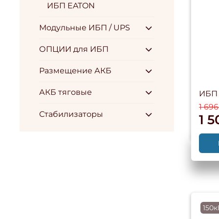
ИБП EATON
Модульные ИБП / UPS
ОПЦИИ для ИБП
Размещение АКБ
АКБ тяговые
ИБП 
1 696
Стабилизаторы
1 5
150