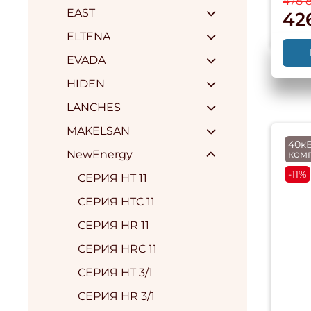
478 
EAST
426
ELTENA
EVADA
HIDEN
LANCHES
MAKELSAN
40кВ
ком
NewEnergy
-11%
СЕРИЯ HT 11
СЕРИЯ HTC 11
СЕРИЯ HR 11
СЕРИЯ HRC 11
СЕРИЯ HT 3/1
СЕРИЯ HR 3/1