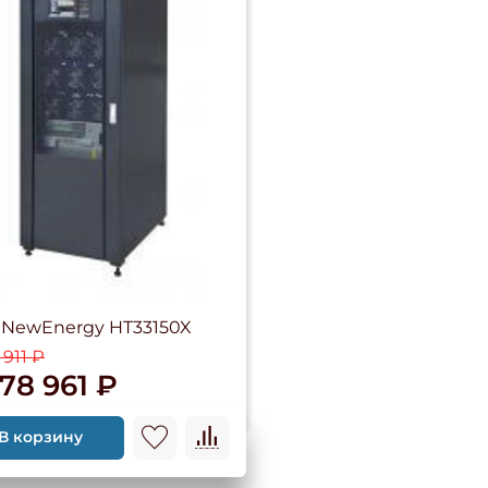
NewEnergy HT33150X
 911 ₽
78 961 ₽
В корзину