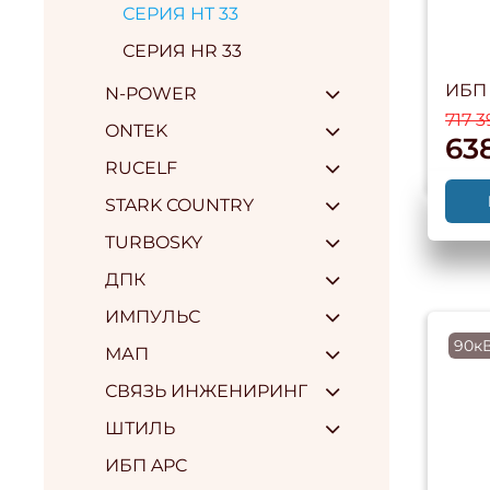
СЕРИЯ HT 33
СЕРИЯ HR 33
ИБП 
N-POWER
717 3
ONTEK
63
RUCELF
STARK COUNTRY
TURBOSKY
ДПК
ИМПУЛЬС
90к
МАП
СВЯЗЬ ИНЖЕНИРИНГ
ШТИЛЬ
ИБП APC