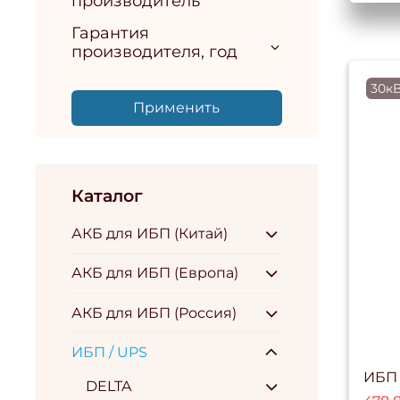
производитель
Гарантия
производителя, год
30к
Применить
Каталог
АКБ для ИБП (Китай)
АКБ для ИБП (Европа)
АКБ для ИБП (Россия)
ИБП / UPS
ИБП 
DELTA