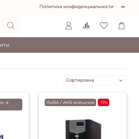
Политика конфиденциальности
зиты
е, в
15кВА / АКБ внешние
-11%