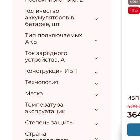
ком
Количество
-11%
аккумуляторов в
батарее, шт
Тип подключаемых
АКБ
Ток зарядного
устройства, А
Конструкция ИБП
Технология
Метка
ИБП 
Температура
409 
эксплуатации
36
Степень защиты
Страна