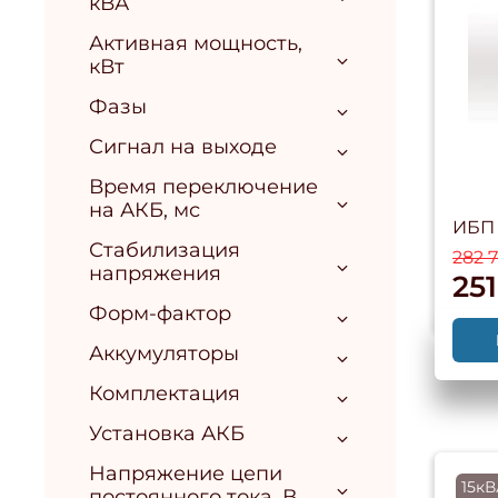
кВА
Активная мощность,
кВт
Фазы
Сигнал на выходе
Время переключение
на АКБ, мс
ИБП 
Стабилизация
282 
напряжения
25
Форм-фактор
Аккумуляторы
Комплектация
Установка АКБ
Напряжение цепи
15кВ
постоянного тока, В