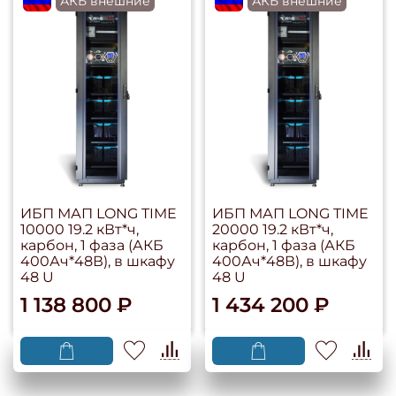
flagRU
АКБ внешние
flagRU
АКБ внешние
ИБП МАП LONG TIME
ИБП МАП LONG TIME
10000 19.2 кВт*ч,
20000 19.2 кВт*ч,
карбон, 1 фаза (АКБ
карбон, 1 фаза (АКБ
400Ач*48В), в шкафу
400Ач*48В), в шкафу
48 U
48 U
1 138 800 ₽
1 434 200 ₽