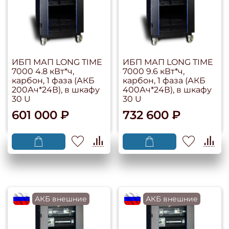
ИБП МАП LONG TIME
ИБП МАП LONG TIME
7000 4.8 кВт*ч,
7000 9.6 кВт*ч,
карбон, 1 фаза (АКБ
карбон, 1 фаза (АКБ
200Ач*24В), в шкафу
400Ач*24В), в шкафу
30 U
30 U
601 000 ₽
732 600 ₽
flagRU
АКБ внешние
flagRU
АКБ внешние