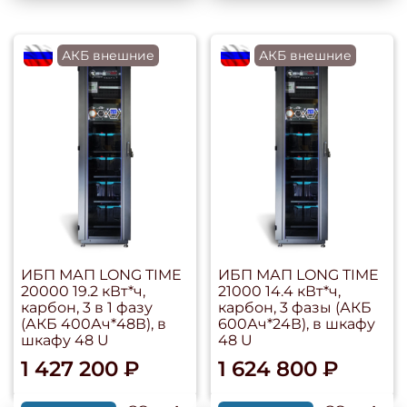
flagRU
АКБ внешние
flagRU
АКБ внешние
ИБП МАП LONG TIME
ИБП МАП LONG TIME
20000 19.2 кВт*ч,
21000 14.4 кВт*ч,
карбон, 3 в 1 фазу
карбон, 3 фазы (АКБ
(АКБ 400Ач*48В), в
600Ач*24В), в шкафу
шкафу 48 U
48 U
1 427 200 ₽
1 624 800 ₽