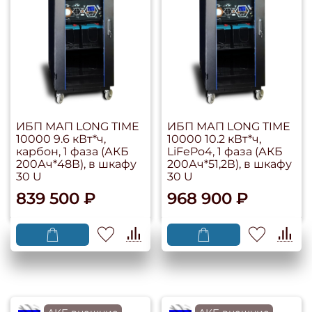
ИБП МАП LONG TIME
ИБП МАП LONG TIME
10000 9.6 кВт*ч,
10000 10.2 кВт*ч,
карбон, 1 фаза (АКБ
LiFePo4, 1 фаза (АКБ
200Ач*48В), в шкафу
200Ач*51,2В), в шкафу
30 U
30 U
839 500 ₽
968 900 ₽