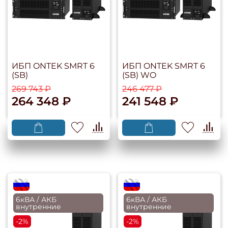
ИБП ONTEK SMRT 6
ИБП ONTEK SMRT 6
(SB)
(SB) WO
269 743 ₽
246 477 ₽
264 348 ₽
241 548 ₽
flagRU
flagRU
6кВА / АКБ
6кВА / АКБ
внутренние
внутренние
-2%
-2%