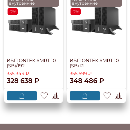
внутренние
внутренние
-2%
-2%
ИБП ONTEK SMRT 10
ИБП ONTEK SMRT 10
(SB)/192
(SB) PL
335 344 ₽
355 599 ₽
328 638 ₽
348 486 ₽