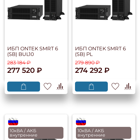
ИБП ONTEK SMRT 6
ИБП ONTEK SMRT 6
(SB) BUL10
(SB) PL
283 184 ₽
279 890 ₽
277 520 ₽
274 292 ₽
flagRU
flagRU
10кВА / АКБ
10кВА / АКБ
внутренние
внутренние