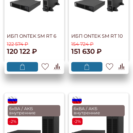
ИБП ONTEK SM RT 6
ИБП ONTEK SM RT 10
122 574 ₽
154 724 ₽
120 122 ₽
151 630 ₽
flagRU
flagRU
6кВА / АКБ
6кВА / АКБ
внутренние
внутренние
-2%
-2%