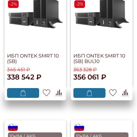
-2%
-2%
ИБП ONTEK SMRT 10
ИБП ONTEK SMRT 10
(SB)
(SB) BUL10
345 451 ₽
363 328 ₽
338 542 ₽
356 061 ₽
flagRU
flagRU
10кВА / АКБ
10кВА / АКБ