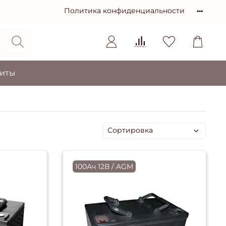
Политика конфиденциальности
зиты
100Ач 12В / AGM