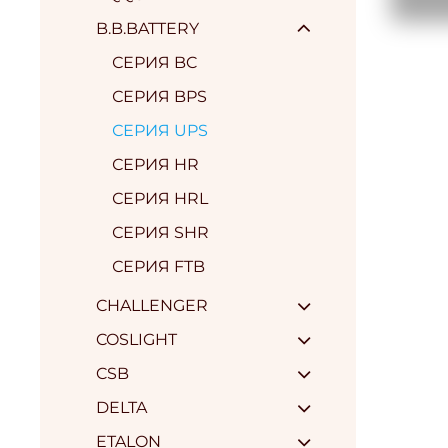
B.B.BATTERY
СЕРИЯ BC
СЕРИЯ BPS
СЕРИЯ UPS
СЕРИЯ HR
СЕРИЯ HRL
СЕРИЯ SHR
СЕРИЯ FTB
CHALLENGER
COSLIGHT
CSB
DELTA
ETALON