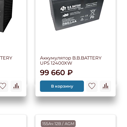
TTERY
Аккумулятор B.B.BATTERY
UPS 12400XW
99 660 ₽
В корзину
155Ач 12В / AGM