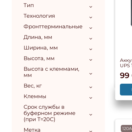
Тип
Технология
Фронттерминальные
Длина, мм
Ширина, мм
Высота, мм
Акку
UPS 
Высота с клеммами,
99
мм
Вес, кг
Клеммы
Срок службы в
буферном режиме
(при T=20С)
120А
Метка