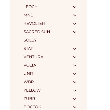
LEOCH
MNB
REVOLTER
SACRED SUN
SOLBY
STAR
VENTURA
VOLTA
UNIT
WBR
YELLOW
ZUBR
ВОСТОК