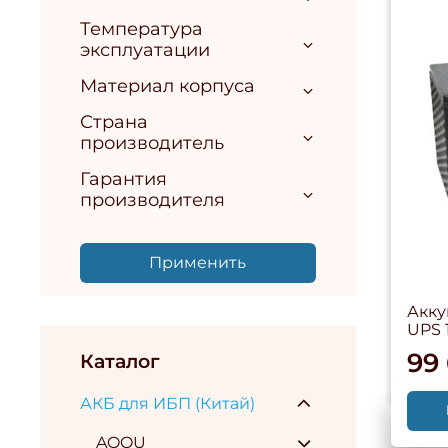
Температура
эксплуатации
Материал корпуса
Страна
производитель
Гарантия
производителя
Применить
Акку
UPS
99
Каталог
АКБ для ИБП (Китай)
AQQU