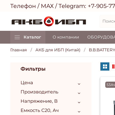
Телефон / МАХ / Telegram:
+7-905-7
Каталог
О компании
ОБОРУДОВ
Главная
АКБ для ИБП (Китай)
B.B.BATTER
Фильтры
Цена
53Ач
Производитель
Напряжение, В
Емкость С20, Ач