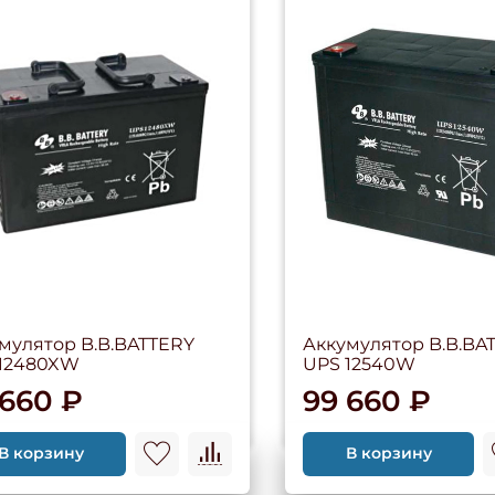
мулятор B.B.BATTERY
Аккумулятор B.B.BA
 12480XW
UPS 12540W
 660 ₽
99 660 ₽
В корзину
В корзину