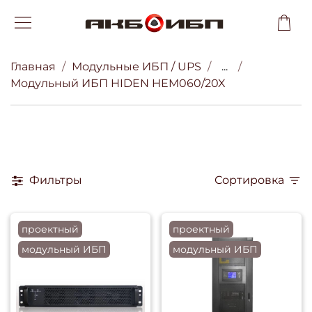
Главная
Модульные ИБП / UPS
...
Модульный ИБП HIDEN HEM060/20X
Фильтры
Сортировка
проектный
проектный
модульный ИБП
модульный ИБП