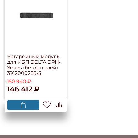
Батарейный модуль
для ИБП DELTA DPH-
Series (без батарей)
3912000285-S
150 940 ₽
146 412 ₽