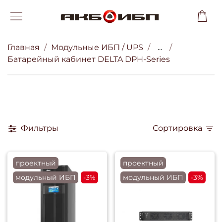
Главная
Модульные ИБП / UPS
...
Батарейный кабинет DELTA DPH-Series
Фильтры
Сортировка
проектный
проектный
модульный ИБП
-3%
модульный ИБП
-3%