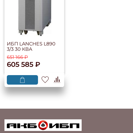
ИБП LANCHES L890
3/3 30 КВА
651 166 ₽
605 585 ₽