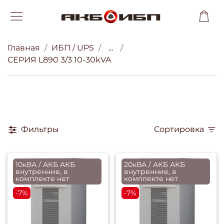
Главная
ИБП / UPS
...
СЕРИЯ L890 3/3 10-30kVA
Фильтры
Сортировка
10кВА / АКБ АКБ
20кВА / АКБ АКБ
внутренние, в
внутренние, в
комплекте нет
комплекте нет
-7%
-7%