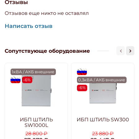
Отзывы
Отзывов еще никто не оставлял
Написать отзыв
Сопутствующе оборудование
1кВА / АКБ внешние
flagRU
flagRU
-6%
0,3кВА / АКБ внешние
-6%
ИБП ШТИЛЬ
ИБП ШТИЛЬ SW300
SW1000L
28 800 ₽
23 880 ₽