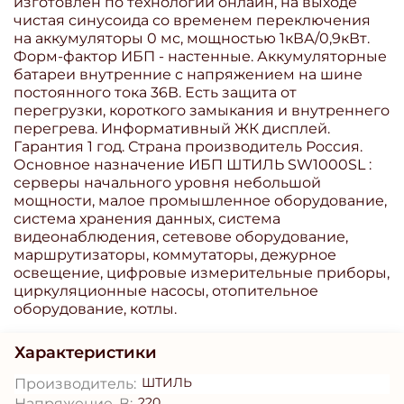
изготовлен по технологии онлайн, на выходе
чистая синусоида со временем переключения
на аккумуляторы 0 мс, мощностью 1кВА/0,9кВт.
Форм-фактор ИБП - настенные. Аккумуляторные
батареи внутренние с напряжением на шине
постоянного тока 36В. Есть защита от
перегрузки, короткого замыкания и внутреннего
перегрева. Информативный ЖК дисплей.
Гарантия 1 год. Страна производитель Россия.
Основное назначение ИБП ШТИЛЬ SW1000SL :
серверы начального уровня небольшой
мощности, малое промышленное оборудование,
система хранения данных, система
видеонаблюдения, сетевове оборудование,
маршрутизаторы, коммутаторы, дежурное
освещение, цифровые измерительные приборы,
циркуляционные насосы, отопительное
оборудование, котлы.
Характеристики
ШТИЛЬ
Производитель:
220
Напряжение, В: