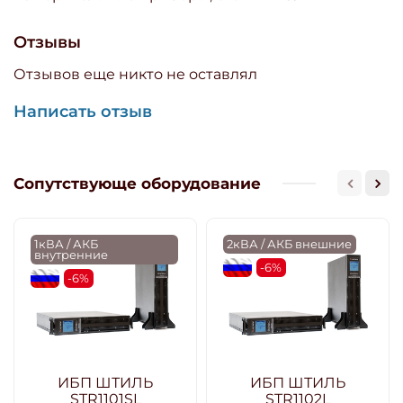
Отзывы
Отзывов еще никто не оставлял
Написать отзыв
Сопутствующе оборудование
1кВА / АКБ
2кВА / АКБ внешние
внутренние
flagRU
-6%
flagRU
-6%
ИБП ШТИЛЬ
ИБП ШТИЛЬ
STR1101SL
STR1102L