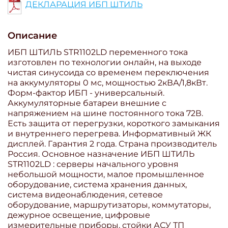
ДЕКЛАРАЦИЯ ИБП ШТИЛЬ
Описание
ИБП ШТИЛЬ STR1102LD переменного тока
изготовлен по технологии онлайн, на выходе
чистая синусоида со временем переключения
на аккумуляторы 0 мс, мощностью 2кВА/1,8кВт.
Форм-фактор ИБП - универсальный.
Аккумуляторные батареи внешние с
напряжением на шине постоянного тока 72В.
Есть защита от перегрузки, короткого замыкания
и внутреннего перегрева. Информативный ЖК
дисплей. Гарантия 2 года. Страна производитель
Россия. Основное назначение ИБП ШТИЛЬ
STR1102LD : серверы начального уровня
небольшой мощности, малое промышленное
оборудование, система хранения данных,
система видеонаблюдения, сетевое
оборудование, маршрутизаторы, коммутаторы,
дежурное освещение, цифровые
измерительные приборы, стойки АСУ ТП