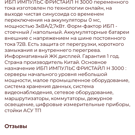
ИБП ИМПУЛЬС ФРИСТАЙЛ Н 3000 переменного
тока изготовлен по технологии онлайн, на
выходе чистая синусоида со временем
переключения на аккумуляторы 0 мс,
мощностью 3кВА/2,7кВт. Форм-фактор ИБП -
стоечный / напольный. Аккумуляторные батареи
внешние с напряжением на шине постоянного
тока 72В. Есть защита от перегрузки, короткого
замыкания и внутреннего перегрева.
Информативный ЖК дисплей. Гарантия 1 год.
Страна производитель Китай. Основное
назначение ИБП ИМПУЛЬС ФРИСТАЙЛ Н 3000 :
серверы начального уровня небольшой
мощности, малое промышленное оборудование,
система хранения данных, система
видеонаблюдения, сетевое оборудование,
маршрутизаторы, коммутаторы, дежурное
освещение, цифровые измерительные приборы,
стойки АСУ ТП
Отзывы