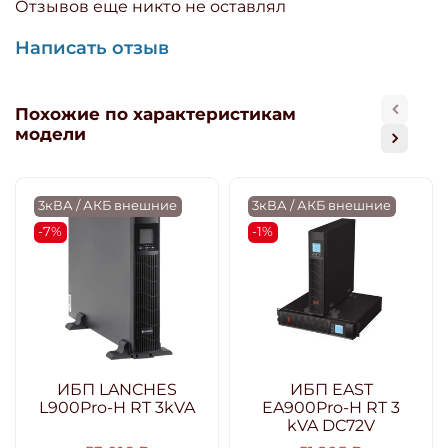
Отзывов еще никто не оставлял
Написать отзыв
Похожие по характеристикам
модели
3кВА / АКБ внешние
3кВА / АКБ внешние
-7%
-1%
ИБП LANCHES
ИБП EAST
L900Pro-H RT 3kVA
EA900Pro-H RT 3
kVA DC72V