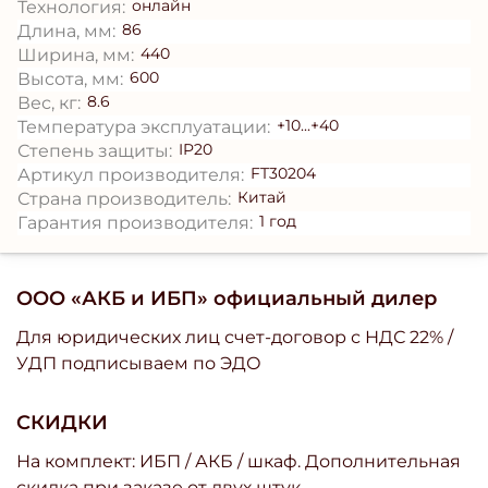
онлайн
Технология:
86
Длина, мм:
440
Ширина, мм:
600
Высота, мм:
8.6
Вес, кг:
+10...+40
Температура эксплуатации:
IP20
Степень защиты:
FT30204
Артикул производителя:
Китай
Страна производитель:
1 год
Гарантия производителя:
ООО «АКБ и ИБП» официальный дилер
Для юридических лиц счет-договор с НДС 22% /
УДП подписываем по ЭДО
СКИДКИ
На комплект: ИБП / АКБ / шкаф. Дополнительная
скидка при заказе от двух штук