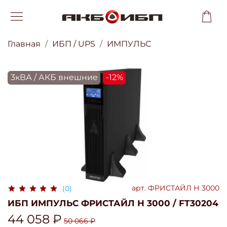
Главная
ИБП / UPS
ИМПУЛЬС
3кВА / АКБ внешние
-12%
арт.
ФРИСТАЙЛ Н 3000
(0)
ИБП ИМПУЛЬС ФРИСТАЙЛ Н 3000 / FT30204
44 058 ₽
50 066 ₽