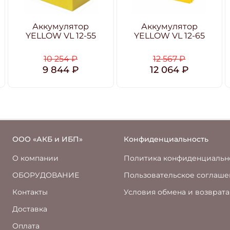
Аккумулятор
Аккумулятор
YELLOW VL 12-55
YELLOW VL 12-65
10 254 ₽
12 567 ₽
9 844 ₽
12 064 ₽
ООО «АКБ и ИБП»
Конфиденциальность
О компании
Политика конфиденциальн
ОБОРУДОВАНИЕ
Пользовательское соглаш
Контакты
Условия обмена и возврата
Доставка
Оплата