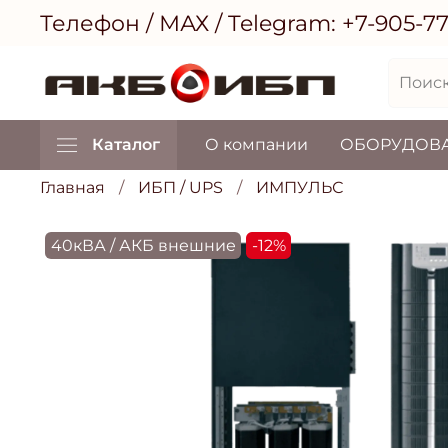
Телефон / МАХ / Telegram:
+7-905-7
Каталог
О компании
ОБОРУДОВ
Главная
ИБП / UPS
ИМПУЛЬС
40кВА / АКБ внешние
-12%