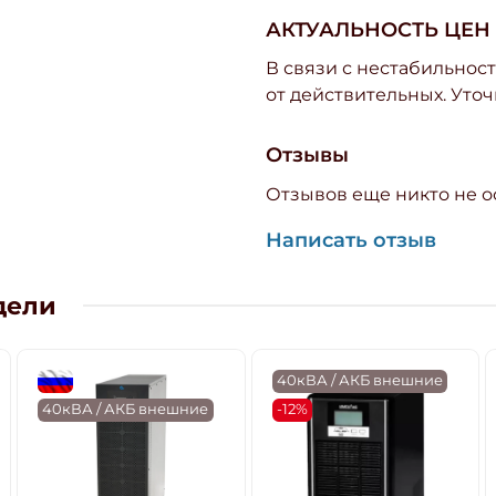
АКТУАЛЬНОСТЬ ЦЕН
В связи с нестабильност
от действительных. Уточ
Отзывы
Отзывов еще никто не о
Написать отзыв
дели
flagRU
40кВА / АКБ внешние
40кВА / АКБ внешние
-12%