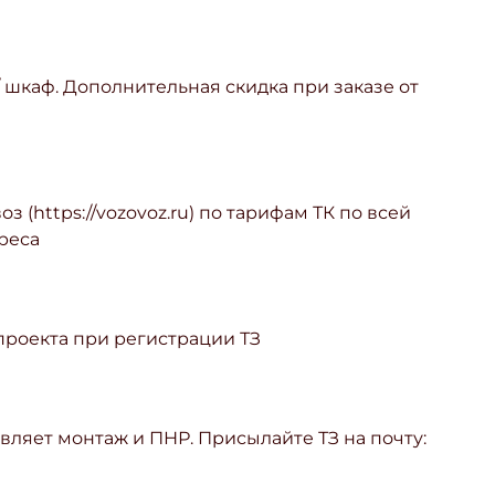
/ шкаф. Дополнительная скидка при заказе от
з (https://vozovoz.ru) по тарифам ТК по всей
реса
 проекта при регистрации ТЗ
ляет монтаж и ПНР. Присылайте ТЗ на почту: