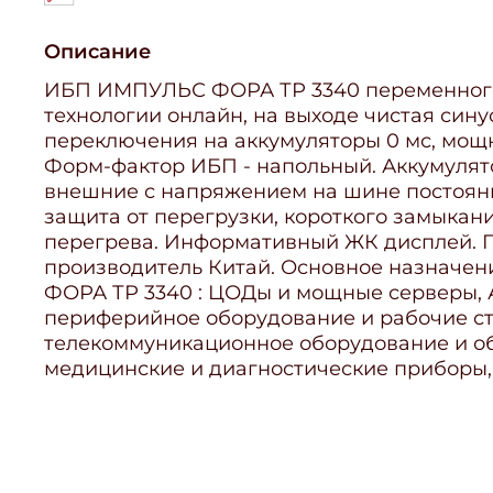
Описание
ИБП ИМПУЛЬС ФОРА ТР 3340 переменного 
технологии онлайн, на выходе чистая син
переключения на аккумуляторы 0 мс, мощ
Форм-фактор ИБП - напольный. Аккумуля
внешние с напряжением на шине постоянн
защита от перегрузки, короткого замыкан
перегрева. Информативный ЖК дисплей. Га
производитель Китай. Основное назнач
ФОРА ТР 3340 : ЦОДы и мощные серверы, 
периферийное оборудование и рабочие ст
телекоммуникационное оборудование и об
медицинские и диагностические приборы,