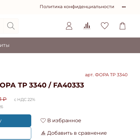
Политика конфиденциальности
зиты
арт.
ФОРА ТР 3340
РА ТР 3340 / FA40333
1 ₽
с НДС 22%
26
у
В избранное
Добавить в сравнение