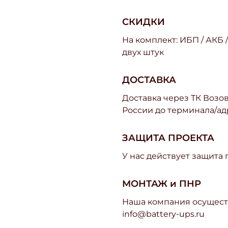
СКИДКИ
На комплект: ИБП / АКБ 
двух штук
ДОСТАВКА
Доставка через ТК Возово
России до терминала/ад
ЗАЩИТА ПРОЕКТА
У нас действует защита
МОНТАЖ и ПНР
Наша компания осуществ
info@battery-ups.ru