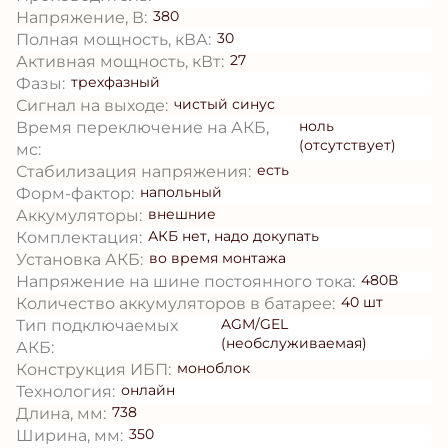
380
Напряжение, В:
30
Полная мощность, кВА:
27
Активная мощность, кВт:
трехфазный
Фазы:
чистый синус
Сигнал на выходе:
ноль
Время переключение на АКБ,
(отсутствует)
мс:
есть
Стабилизация напряжения:
напольный
Форм-фактор:
внешние
Аккумуляторы:
АКБ нет, надо докупать
Комплектация:
во время монтажа
Установка АКБ:
480В
Напряжение на шине постоянного тока:
40 шт
Количество аккумуляторов в батарее:
AGM/GEL
Тип подключаемых
(необслуживаемая)
АКБ:
моноблок
Конструкция ИБП:
онлайн
Технология:
738
Длина, мм:
350
Ширина, мм: