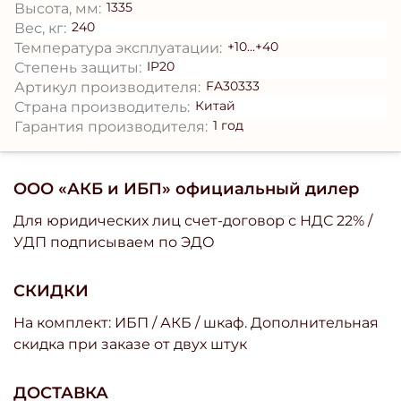
1335
Высота, мм:
240
Вес, кг:
+10...+40
Температура эксплуатации:
IP20
Степень защиты:
FA30333
Артикул производителя:
Китай
Страна производитель:
1 год
Гарантия производителя:
ООО «АКБ и ИБП» официальный дилер
Для юридических лиц счет-договор с НДС 22% /
УДП подписываем по ЭДО
СКИДКИ
На комплект: ИБП / АКБ / шкаф. Дополнительная
скидка при заказе от двух штук
ДОСТАВКА