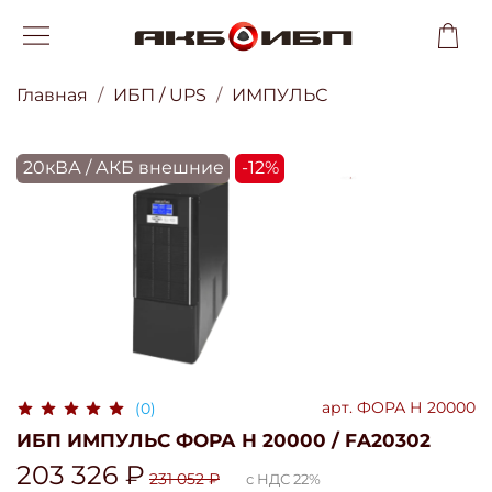
Главная
ИБП / UPS
ИМПУЛЬС
20кВА / АКБ внешние
-12%
арт.
ФОРА Н 20000
(0)
ИБП ИМПУЛЬС ФОРА Н 20000 / FA20302
203 326 ₽
231 052 ₽
с НДС 22%