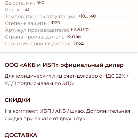
550
Высота, мм:
33
Вес, кг:
+10...+40
Температура эксплуатации:
IP20
Степень защиты:
FA20302
Артикул производителя:
Китай
Страна производитель:
1 год
Гарантия производителя:
ООО «АКБ и ИБП» официальный дилер
Для юридических лиц счет-договор с НДС 22% /
УДП подписываем по ЭДО
СКИДКИ
На комплект: ИБП / АКБ / шкаф. Дополнительная
скидка при заказе от двух штук
ДОСТАВКА