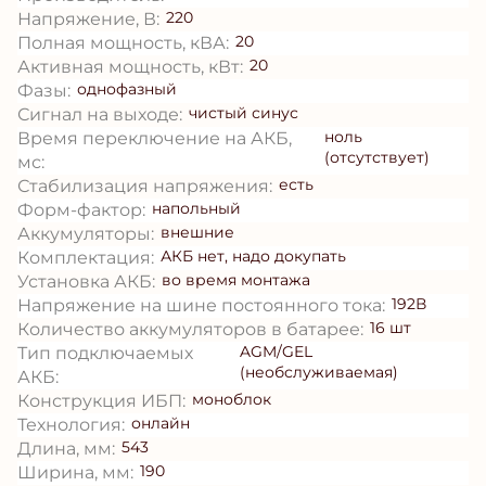
220
Напряжение, В:
20
Полная мощность, кВА:
20
Активная мощность, кВт:
однофазный
Фазы:
чистый синус
Сигнал на выходе:
ноль
Время переключение на АКБ,
(отсутствует)
мс:
есть
Стабилизация напряжения:
напольный
Форм-фактор:
внешние
Аккумуляторы:
АКБ нет, надо докупать
Комплектация:
во время монтажа
Установка АКБ:
192В
Напряжение на шине постоянного тока:
16 шт
Количество аккумуляторов в батарее:
AGM/GEL
Тип подключаемых
(необслуживаемая)
АКБ:
моноблок
Конструкция ИБП:
онлайн
Технология:
543
Длина, мм:
190
Ширина, мм: