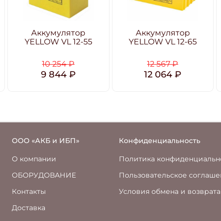
Аккумулятор
Аккумулятор
YELLOW VL 12-55
YELLOW VL 12-65
10 254 ₽
12 567 ₽
9 844 ₽
12 064 ₽
ООО «АКБ и ИБП»
Конфиденциальность
О компании
Политика конфиденциальн
ОБОРУДОВАНИЕ
Пользовательское соглаш
Контакты
Условия обмена и возврата
Доставка