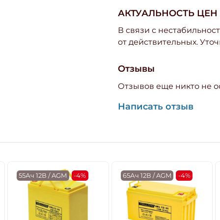
АКТУАЛЬНОСТЬ ЦЕН
В связи с нестабильност
от действительных. Уточ
Отзывы
Отзывов еще никто не о
Написать отзыв
55Ач 12В / AGM
-4%
65Ач 12В / AGM
-4%