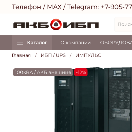
Телефон / МАХ / Telegram:
+7-905-7
Каталог
О компании
ОБОРУДОВ
Главная
ИБП / UPS
ИМПУЛЬС
100кВА / АКБ внешние
-12%