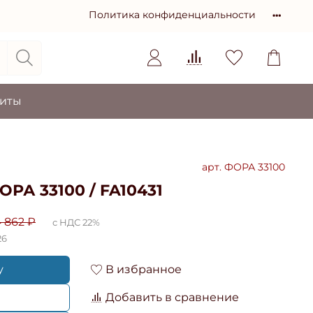
Политика конфиденциальности
зиты
арт.
ФОРА 33100
А 33100 / FA10431
4 862 ₽
с НДС 22%
26
у
В избранное
Добавить в сравнение