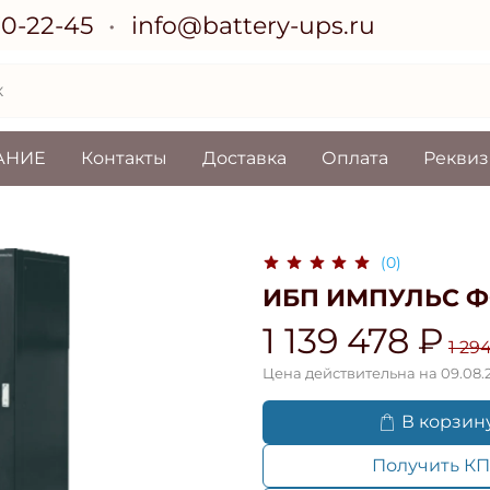
70-22-45
info@battery-ups.ru
АНИЕ
Контакты
Доставка
Оплата
Рекви
(0)
ИБП ИМПУЛЬС ФОР
1 139 478 ₽
1 29
Цена действительна на 09.08.
В корзин
Получить КП