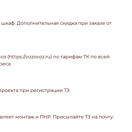
/ шкаф. Дополнительная скидка при заказе от
з (https://vozovoz.ru) по тарифам ТК по всей
реса
 проекта при регистрации ТЗ
ляет монтаж и ПНР. Присылайте ТЗ на почту: