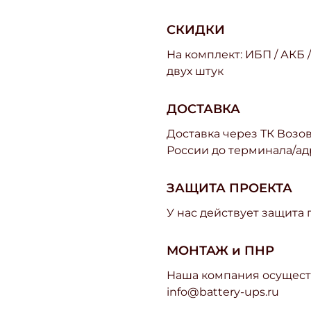
СКИДКИ
На комплект: ИБП / АКБ 
двух штук
ДОСТАВКА
Доставка через ТК Возово
России до терминала/ад
ЗАЩИТА ПРОЕКТА
У нас действует защита
МОНТАЖ и ПНР
Наша компания осуществ
info@battery-ups.ru