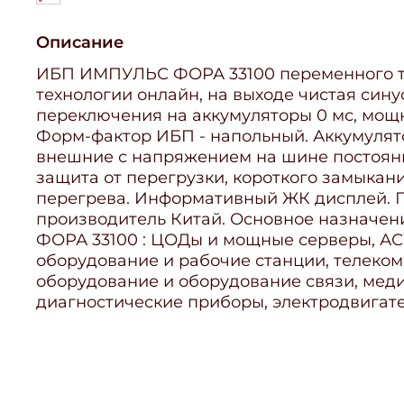
Описание
ИБП ИМПУЛЬС ФОРА 33100 переменного то
технологии онлайн, на выходе чистая син
переключения на аккумуляторы 0 мс, мощ
Форм-фактор ИБП - напольный. Аккумуля
внешние с напряжением на шине постоянн
защита от перегрузки, короткого замыкан
перегрева. Информативный ЖК дисплей. Га
производитель Китай. Основное назнач
ФОРА 33100 : ЦОДы и мощные серверы, АС
оборудование и рабочие станции, телеко
оборудование и оборудование связи, мед
диагностические приборы, электродвигат