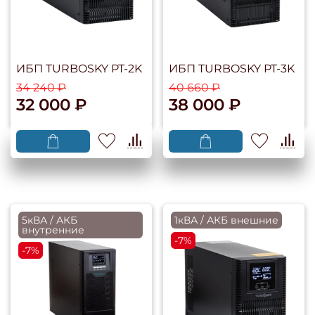
ИБП TURBOSKY PT-2K
ИБП TURBOSKY PT-3K
34 240 ₽
40 660 ₽
32 000 ₽
38 000 ₽
5кВА / АКБ
1кВА / АКБ внешние
внутренние
-7%
-7%