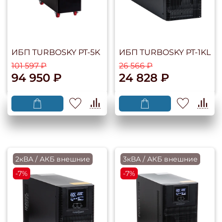
ИБП TURBOSKY PT-5K
ИБП TURBOSKY PT-1KL
101 597 ₽
26 566 ₽
94 950 ₽
24 828 ₽
2кВА / АКБ внешние
3кВА / АКБ внешние
-7%
-7%