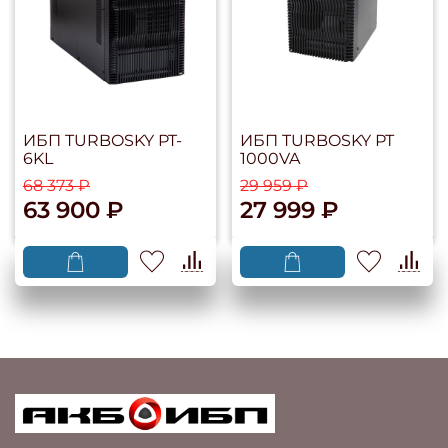
ИБП TURBOSKY PT-
ИБП TURBOSKY РТ
6KL
1000VA
68 373 ₽
29 959 ₽
63 900 ₽
27 999 ₽