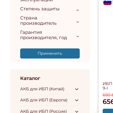
flag
Степень защиты
Страна
производитель
Гарантия
производителя, год
Применить
Каталог
ИБП 
9-I
АКБ для ИБП (Китай)
690 
656
АКБ для ИБП (Европа)
АКБ для ИБП (Россия)