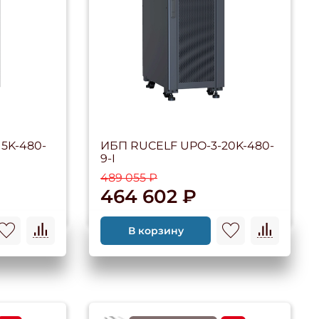
5K-480-
ИБП RUCELF UPO-3-20K-480-
9-I
489 055 ₽
464 602 ₽
В корзину