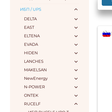
ИБП / UPS
DELTA
EAST
flag
ELTENA
EVADA
HIDEN
LANCHES
MAKELSAN
NewEnergy
N-POWER
ONTEK
RUCELF