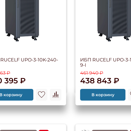
RUCELF UPO-3-10K-240-
ИБП RUCELF UPO-3-1
9-I
363 ₽
461 940 ₽
0 395 ₽
438 843 ₽
В корзину
В корзину