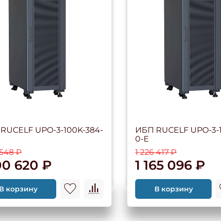
RUCELF UPO-3-100K-384-
ИБП RUCELF UPO-3-1
0-E
 548 ₽
1 226 417 ₽
00 620 ₽
1 165 096 ₽
В корзину
В корзину