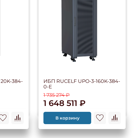
20K-384-
ИБП RUCELF UPO-3-160K-384-
0-E
1 735 274 ₽
1 648 511 ₽
В корзину