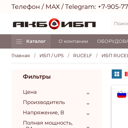
Телефон / МАХ / Telegram:
+7-905-7
Каталог
О компании
ОБОРУДОВ
Главная
ИБП / UPS
RUCELF
ИБП RUCEL
Фильтры
Цена
flag
Производитель
Напряжение, В
Полная мощность,