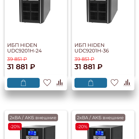
ИБП HIDEN
ИБП HIDEN
UDC9201H-24
UDC9201H-36
39 851 ₽
39 851 ₽
31 881 ₽
31 881 ₽
2кВА / АКБ внешние
2кВА / АКБ внешние
-20%
-20%