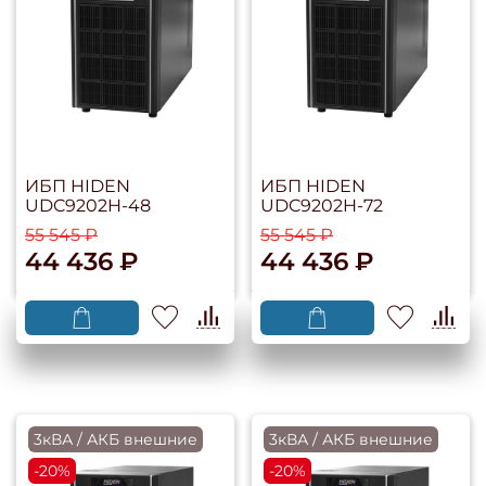
ИБП HIDEN
ИБП HIDEN
UDC9202H-48
UDC9202H-72
55 545 ₽
55 545 ₽
44 436 ₽
44 436 ₽
3кВА / АКБ внешние
3кВА / АКБ внешние
-20%
-20%