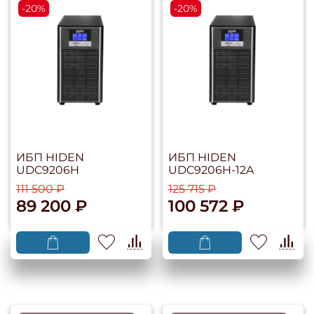
-20%
-20%
ИБП HIDEN
ИБП HIDEN
UDC9206H
UDC9206H-12A
111 500 ₽
125 715 ₽
89 200 ₽
100 572 ₽