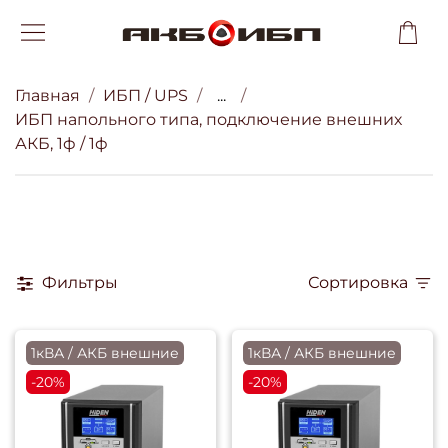
Главная
ИБП / UPS
...
ИБП напольного типа, подключение внешних
АКБ, 1ф / 1ф
Фильтры
Сортировка
1кВА / АКБ внешние
1кВА / АКБ внешние
-20%
-20%