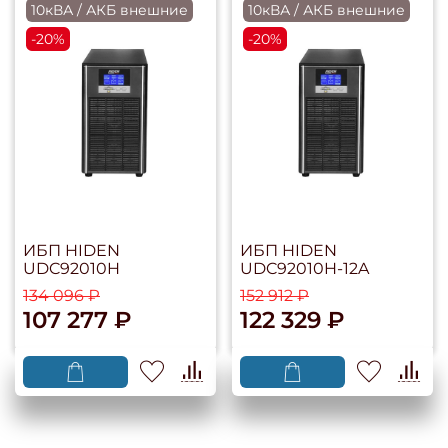
10кВА / АКБ внешние
10кВА / АКБ внешние
-20%
-20%
ИБП HIDEN
ИБП HIDEN
UDC92010H
UDC92010H-12A
134 096 ₽
152 912 ₽
107 277 ₽
122 329 ₽