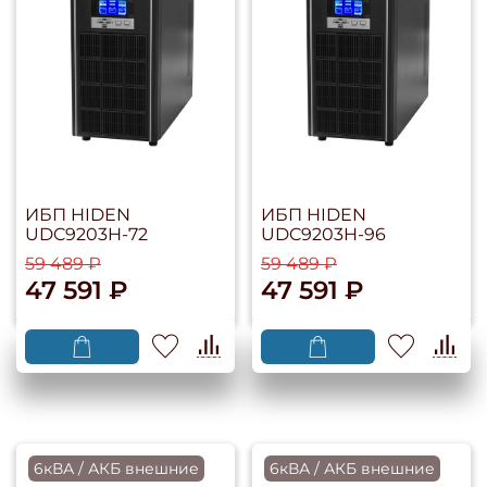
ИБП HIDEN
ИБП HIDEN
UDC9203H-72
UDC9203H-96
59 489 ₽
59 489 ₽
47 591 ₽
47 591 ₽
6кВА / АКБ внешние
6кВА / АКБ внешние