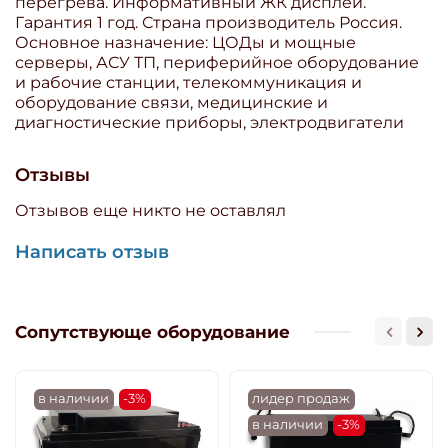
перегрева. Информативный ЖК дисплей.
Гарантия 1 год. Страна производитель Россия.
Основное назначение: ЦОДы и мощные
серверы, АСУ ТП, периферийное оборудование
и рабочие станции, телекоммуникация и
оборудование связи, медицинские и
диагностические приборы, электродвигатели
Отзывы
Отзывов еще никто не оставлял
Написать отзыв
Сопутствующе оборудование
в наличии
-3%
лидер продаж
в наличии
-3%