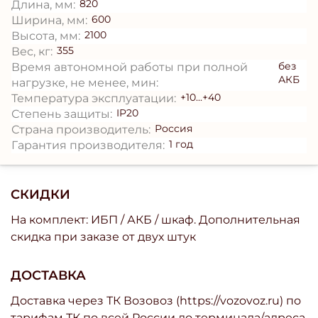
820
Длина, мм:
600
Ширина, мм:
2100
Высота, мм:
355
Вес, кг:
без
Время автономной работы при полной
АКБ
нагрузке, не менее, мин:
+10...+40
Температура эксплуатации:
IP20
Степень защиты:
Россия
Страна производитель:
1 год
Гарантия производителя:
СКИДКИ
На комплект: ИБП / АКБ / шкаф. Дополнительная
скидка при заказе от двух штук
ДОСТАВКА
Доставка через ТК Возовоз (https://vozovoz.ru) по
тарифам ТК по всей России до терминала/адреса