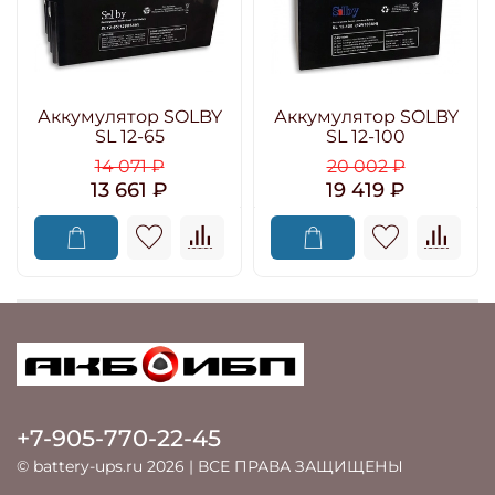
Аккумулятор SOLBY
Аккумулятор SOLBY
SL 12-65
SL 12-100
14 071 ₽
20 002 ₽
13 661 ₽
19 419 ₽
+7-905-770-22-45
© battery-ups.ru 2026 | ВСЕ ПРАВА ЗАЩИЩЕНЫ