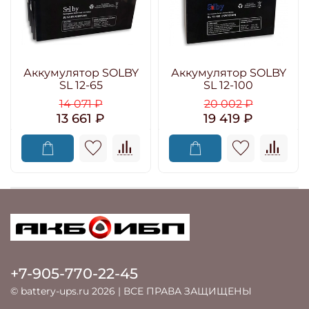
Аккумулятор SOLBY
Аккумулятор SOLBY
SL 12-65
SL 12-100
14 071 ₽
20 002 ₽
13 661 ₽
19 419 ₽
+7-905-770-22-45
© battery-ups.ru 2026 | ВСЕ ПРАВА ЗАЩИЩЕНЫ