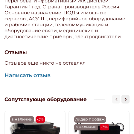
перегрева. Информативный ЖК дисплей.
Гарантия 1 год. Страна производитель Россия.
Основное назначение: ЦОДы и мощные
серверы, АСУ ТП, периферийное оборудование
и рабочие станции, телекоммуникация и
оборудование связи, медицинские и
диагностические приборы, электродвигатели
Отзывы
Отзывов еще никто не оставлял
Написать отзыв
Сопутствующе оборудование
в наличии
-3%
лидер продаж
в наличии
-3%