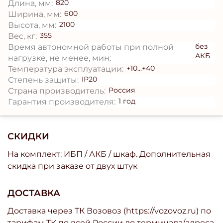
820
Длина, мм:
600
Ширина, мм:
2100
Высота, мм:
355
Вес, кг:
без
Время автономной работы при полной
АКБ
нагрузке, не менее, мин:
+10...+40
Температура эксплуатации:
IP20
Степень защиты:
Россия
Страна производитель:
1 год
Гарантия производителя:
СКИДКИ
На комплект: ИБП / АКБ / шкаф. Дополнительная
скидка при заказе от двух штук
ДОСТАВКА
Доставка через ТК Возовоз (https://vozovoz.ru) по
тарифам ТК по всей России до терминала/адреса