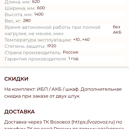
620
Длина, мм:
600
Ширина, мм:
1400
Высота, мм:
280
Вес, кг:
без
Время автономной работы при полной
АКБ
нагрузке, не менее, мин:
+10...+40
Температура эксплуатации:
IP20
Степень защиты:
Россия
Страна производитель:
1 год
Гарантия производителя:
СКИДКИ
На комплект: ИБП / АКБ / шкаф. Дополнительная
скидка при заказе от двух штук
ДОСТАВКА
Доставка через ТК Возовоз (https://vozovoz.ru) по
тарифам ТК по всей России до терминала/адреса