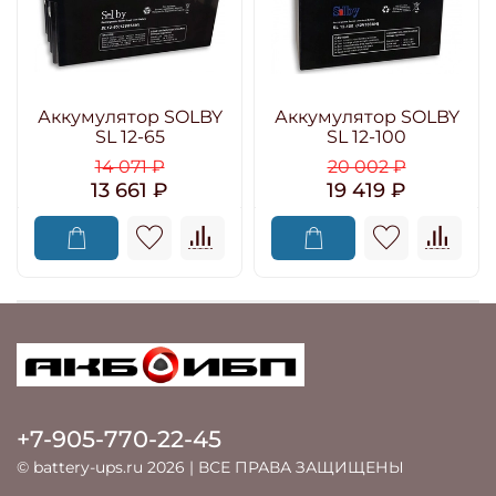
Аккумулятор SOLBY
Аккумулятор SOLBY
SL 12-65
SL 12-100
14 071 ₽
20 002 ₽
13 661 ₽
19 419 ₽
+7-905-770-22-45
© battery-ups.ru 2026 | ВСЕ ПРАВА ЗАЩИЩЕНЫ