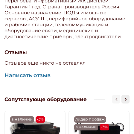
перегрева. Информативный ЖК дисплей.
Гарантия 1 год. Страна производитель Россия.
Основное назначение: ЦОДы и мощные
серверы, АСУ ТП, периферийное оборудование
и рабочие станции, телекоммуникация и
оборудование связи, медицинские и
диагностические приборы, электродвигатели
Отзывы
Отзывов еще никто не оставлял
Написать отзыв
Сопутствующе оборудование
в наличии
-3%
лидер продаж
в наличии
-3%