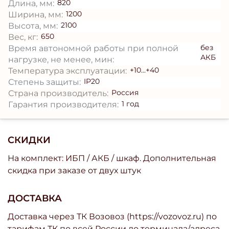
820
Длина, мм:
1200
Ширина, мм:
2100
Высота, мм:
650
Вес, кг:
без
Время автономной работы при полной
АКБ
нагрузке, не менее, мин:
+10...+40
Температура эксплуатации:
IP20
Степень защиты:
Россия
Страна производитель:
1 год
Гарантия производителя:
СКИДКИ
На комплект: ИБП / АКБ / шкаф. Дополнительная
скидка при заказе от двух штук
ДОСТАВКА
Доставка через ТК Возовоз (https://vozovoz.ru) по
тарифам ТК по всей России до терминала/адреса