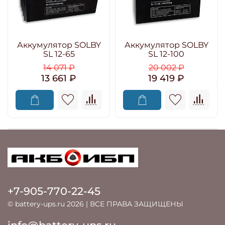
Аккумулятор SOLBY
Аккумулятор SOLBY
SL 12-65
SL 12-100
14 071 ₽
20 002 ₽
13 661 ₽
19 419 ₽
+7-905-770-22-45
© battery-ups.ru 2026 | ВСЕ ПРАВА ЗАЩИЩЕНЫ