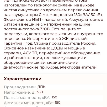
ИБП ДПК-3/3-150-380-Т переменного тока
изготовлен по технологии онлайн, на выходе
чистая синусоида со временем переключения
на аккумуляторы 0 мс, мощностью 150кВА/150кВт.
Форм-фактор ИБП - напольный. Аккумуляторные
батареи внешние с напряжением на шине
постоянного тока 720В. Есть защита от
перегрузки, короткого замыкания и внутреннего
перегрева. Информативный ЖК дисплей.
Гарантия 1 год. Страна производитель Россия.
Основное назначение: ЦОДы и мощные
серверы, АСУ ТП, периферийное оборудование
и рабочие станции, телекоммуникация и
оборудование связи, медицинские и
диагностические приборы, электродвигатели
Характеристики
ДПК
Производитель:
380
Напряжение, В:
150
Полная мощность, кВА:
150
Активная мощность, кВт: