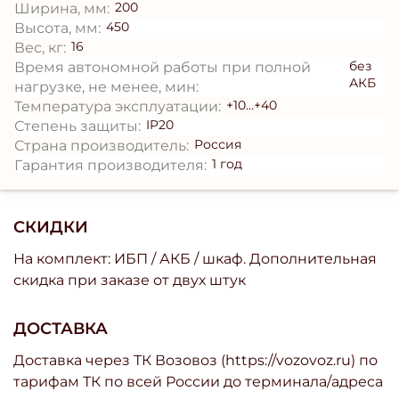
200
Ширина, мм:
450
Высота, мм:
16
Вес, кг:
без
Время автономной работы при полной
АКБ
нагрузке, не менее, мин:
+10...+40
Температура эксплуатации:
IP20
Степень защиты:
Россия
Страна производитель:
1 год
Гарантия производителя:
СКИДКИ
На комплект: ИБП / АКБ / шкаф. Дополнительная
скидка при заказе от двух штук
ДОСТАВКА
Доставка через ТК Возовоз (https://vozovoz.ru) по
тарифам ТК по всей России до терминала/адреса