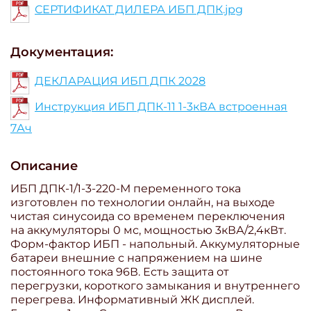
СЕРТИФИКАТ ДИЛЕРА ИБП ДПК.jpg
Документация:
ДЕКЛАРАЦИЯ ИБП ДПК 2028
Инструкция ИБП ДПК-11 1-3кВА встроенная
7Ач
Описание
ИБП ДПК-1/1-3-220-М переменного тока
изготовлен по технологии онлайн, на выходе
чистая синусоида со временем переключения
на аккумуляторы 0 мс, мощностью 3кВА/2,4кВт.
Форм-фактор ИБП - напольный. Аккумуляторные
батареи внешние с напряжением на шине
постоянного тока 96В. Есть защита от
перегрузки, короткого замыкания и внутреннего
перегрева. Информативный ЖК дисплей.