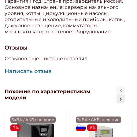
Гарантия 1 год. Страна производитель Россия.
Основное назначение: серверы начального
уровня, котлы, циркуляционные насосы,
отопительные и холодильные приборы, котлы,
дежурное освещение, коммутаторы,
маршрутизаторы, сетевое оборудование
Отзывы
Отзывов еще никто не оставлял
Написать отзыв
Похожие по характеристикам
модели
3кВА / АКБ внешние
3кВА / АКБ внешние
-7%
flagRU
-6%