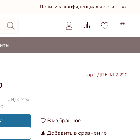
Политика конфиденциальности
зиты
арт.
ДПК-1/1-2-220
0
₽
с НДС 22%
26
у
В избранное
Добавить в сравнение