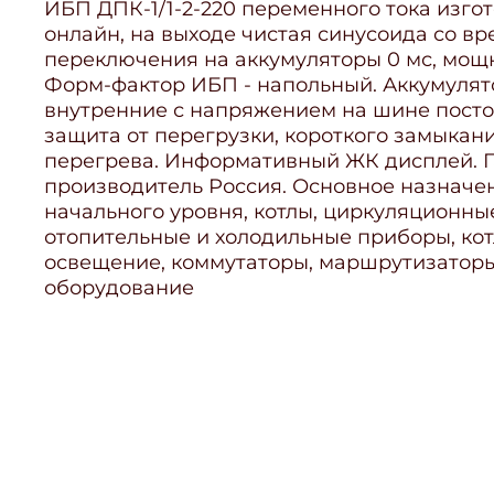
ИБП ДПК-1/1-2-220 переменного тока изго
онлайн, на выходе чистая синусоида со в
переключения на аккумуляторы 0 мс, мощн
Форм-фактор ИБП - напольный. Аккумуля
внутренние с напряжением на шине постоя
защита от перегрузки, короткого замыкан
перегрева. Информативный ЖК дисплей. Га
производитель Россия. Основное назначе
начального уровня, котлы, циркуляционны
отопительные и холодильные приборы, ко
освещение, коммутаторы, маршрутизаторы
оборудование