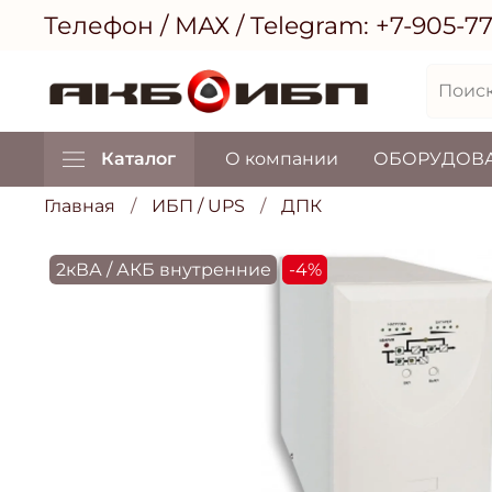
Телефон / МАХ / Telegram:
+7-905-7
Каталог
О компании
ОБОРУДОВ
Главная
ИБП / UPS
ДПК
2кВА / АКБ внутренние
-4%