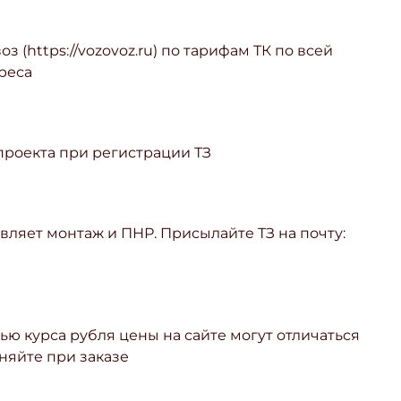
з (https://vozovoz.ru) по тарифам ТК по всей
реса
 проекта при регистрации ТЗ
ляет монтаж и ПНР. Присылайте ТЗ на почту:
ью курса рубля цены на сайте могут отличаться
няйте при заказе