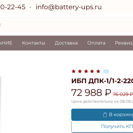
70-22-45
info@battery-ups.ru
АНИЕ
Контакты
Доставка
Оплата
Рекви
(0)
ИБП ДПК-1/1-2-22
72 988 ₽
76 029 
Цена действительна на 08.08.
В корзин
Получить КП