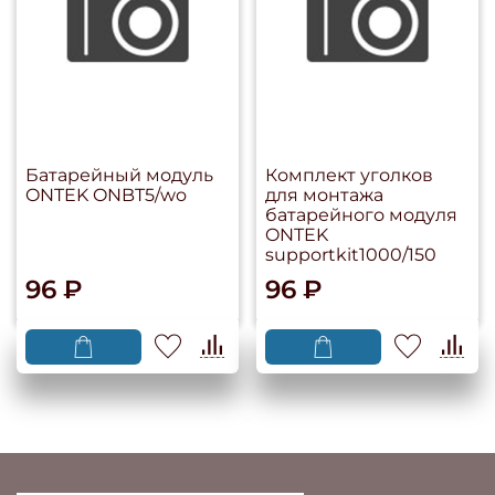
Батарейный модуль
Комплект уголков
ONTEK ONBT5/wo
для монтажа
батарейного модуля
ONTEK
supportkit1000/150
96 ₽
96 ₽