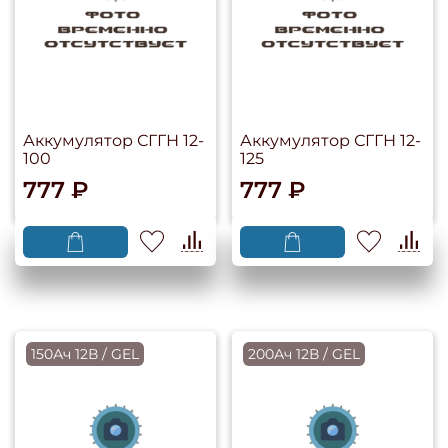
Аккумулятор СГГН 12-
Аккумулятор СГГН 12-
100
125
777 ₽
777 ₽
150Ач 12В / GEL
200Ач 12В / GEL