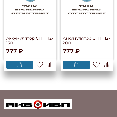
Аккумулятор СГГН 12-
Аккумулятор СГГН 12-
150
200
777 ₽
777 ₽