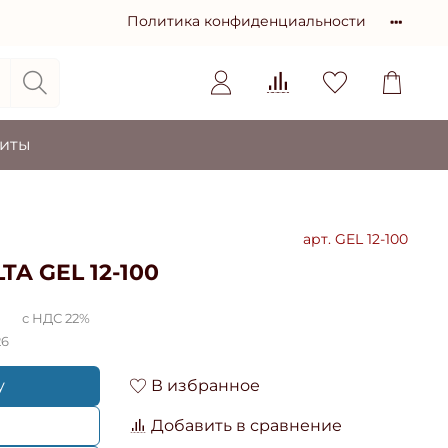
Политика конфиденциальности
зиты
арт.
GEL 12-100
TA GEL 12-100
с НДС 22%
26
у
В избранное
Добавить в сравнение