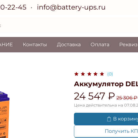
70-22-45
info@battery-ups.ru
АНИЕ
Контакты
Доставка
Оплата
Рекви
(0)
Аккумулятор DEL
24 547 ₽
25 306 ₽
Цена действительна на 07.08.
В корзин
Получить КП