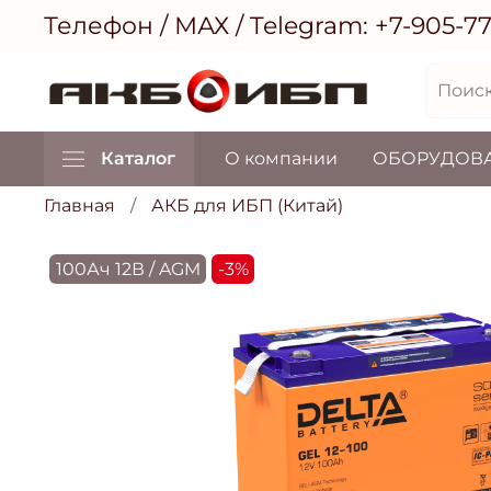
Телефон / МАХ / Telegram:
+7-905-7
Каталог
О компании
ОБОРУДОВ
Главная
АКБ для ИБП (Китай)
100Ач 12В / AGM
-3%