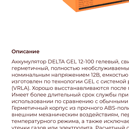
Описание
Аккумулятор DELTA GEL 12-100 гелевый, с
герметичный, полностью необслуживаемы
номинальным напряжением 12В, емкостью 1
изготовлен по технологии GEL с системой
(VRLA). Хорошо высстанавливаются после 
Имеет более длительный срок службы при
использовании по сравнению с обычными
Герметичный корпус из прочного ABS-пол
внешним механическим воздействиям, пе
температурного режима, а также исключа
утечки газов или электролита. Расчетный 