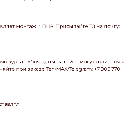
ляет монтаж и ПНР. Присылайте ТЗ на почту:
ью курса рубля цены на сайте могут отличаться
няйте при заказе Тел/МАХ/Telegram: +7 905 770
ставлял