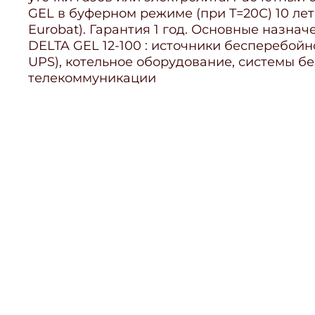
GEL в буферном режиме (при T=20С) 10 ле
Eurobat). Гарантия 1 год. Основные назна
DELTA GEL 12-100 : источники бесперебойн
UPS), котельное оборудование, системы бе
телекоммуникации