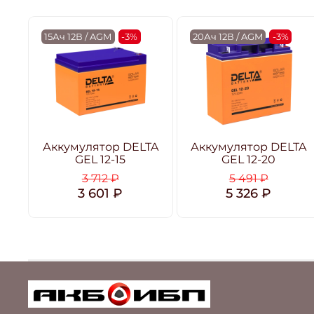
15Ач 12В / AGM
-3%
20Ач 12В / AGM
-3%
Аккумулятор DELTA
Аккумулятор DELTA
GEL 12-15
GEL 12-20
3 712 ₽
5 491 ₽
3 601 ₽
5 326 ₽