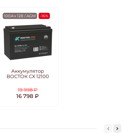
100Ач 12В / AGM
-16%
Аккумулятор
ВОСТОК СХ 12100
19 998 ₽
16 798 ₽